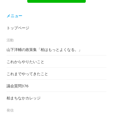
メニュー
トップページ
活動
山下洋輔の政策集「柏はもっとよくなる。」
これからやりたいこと
これまでやってきたこと
議会質問
376
柏まちなかカレッジ
発信