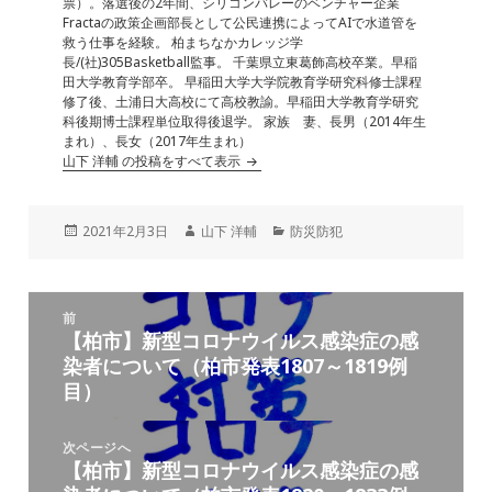
票）。落選後の2年間、シリコンバレーのベンチャー企業
Fractaの政策企画部長として公民連携によってAIで水道管を
救う仕事を経験。 柏まちなかカレッジ学
長/(社)305Basketball監事。 千葉県立東葛飾高校卒業。早稲
田大学教育学部卒。 早稲田大学大学院教育学研究科修士課程
修了後、土浦日大高校にて高校教諭。早稲田大学教育学研究
科後期博士課程単位取得後退学。 家族 妻、長男（2014年生
まれ）、長女（2017年生まれ）
山下 洋輔 の投稿をすべて表示
投
作
カ
2021年2月3日
山下 洋輔
防災防犯
稿
成
テ
日:
者
ゴ
リ
投
ー
前
稿
【柏市】新型コロナウイルス感染症の感
前
ナ
染者について（柏市発表1807～1819例
の
ビ
目）
投
ゲ
稿:
ー
次ページへ
シ
【柏市】新型コロナウイルス感染症の感
次
ョ