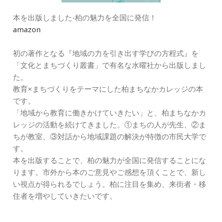
本を出版しました‐柏の魅力を全国に発信！
amazon
初の著作となる『地域の力を引き出す学びの方程式』を
「文化とまちづくり叢書」で有名な水曜社から出版しまし
た。
教育×まちづくりをテーマにした柏まちなかカレッジの本
です。
「地域から教育に働きかけていきたい」と、柏まちなかカ
レッジの活動を続けてきました。①まちの人が先生、②ま
ちが教室、③対話から地域課題の解決が特徴の市民大学で
す。
本を出版することで、柏の魅力が全国に発信することにな
ります。市外から本のご意見やご感想を頂くことで、新し
い視点が得られるでしょう。柏に注目を集め、来街者・移
住者を増やしていきたいです。