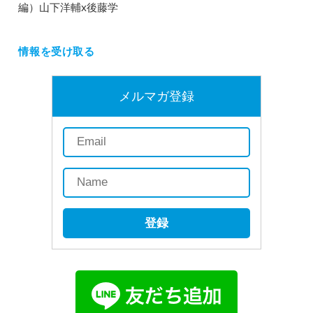
編）山下洋輔x後藤学
情報を受け取る
メルマガ登録
登録