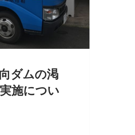
向ダムの渇
実施につい