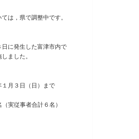
いては，県で調整中です。
３日に発生した富津市内で
施しました。
年１月３日（日）まで
３名（実従事者合計６名）