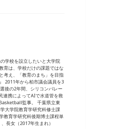
想の学校を設立したいと大学院
教育は、学校だけの課題ではな
と考え、「教育のまち」を目指
2011年から柏市議会議員を3
。落選後の2年間、シリコンバレー
公民連携によってAIで水道管を救
sketball監事。 千葉県立東
大学大学院教育学研究科修士課
学教育学研究科後期博士課程単
、長女（2017年生まれ）