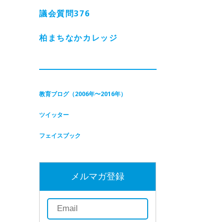
議会質問
376
柏まちなかカレッジ
教育ブログ（2006年〜2016年）
ツイッター
フェイスブック
メルマガ登録