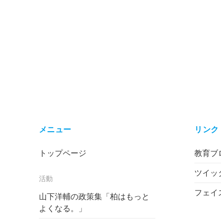
メニュー
リンク
トップページ
教育ブロ
ツイッ
活動
フェイ
山下洋輔の政策集「柏はもっと
よくなる。」