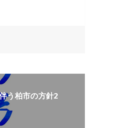
伴う柏市の方針2