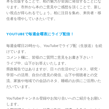
本を出版することで、柏の魅力が全国に発信することにな
ります。市外から本のご意見やご感想を頂くことで、新し
い視点が得られるでしょう。柏に注目を集め、来街者・移
住者を増やしていきたいです。
YOUTUBEで毎週金曜夜にライブ配信！
毎週金曜日23時から、YouTubeでライブ配（生放送）を続
けています。
コメント欄に、皆様のご質問ご意見をお書き下さい！
ライブ中、山下がお答えいたします。
県政報告ではありますが、日々の生活やビジネス、研究・
学習への活用、自分の意見の発信、山下や視聴者との交
流、家族や地域での会話のネタ、睡眠のお供にご活用いた
だいています。
YouTubeチャンネル登録やお知り合いへのご紹介をお願い
します。