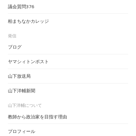
議会質問
376
柏まちなかカレッジ
発信
ブログ
ヤマシィトンポスト
山下放送局
山下洋輔新聞
山下洋輔について
教師から政治家を目指す理由
プロフィール