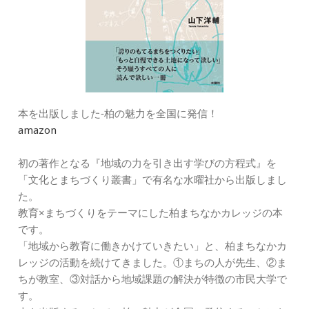
本を出版しました‐柏の魅力を全国に発信！
amazon
初の著作となる『地域の力を引き出す学びの方程式』を
「文化とまちづくり叢書」で有名な水曜社から出版しまし
た。
教育×まちづくりをテーマにした柏まちなかカレッジの本
です。
「地域から教育に働きかけていきたい」と、柏まちなかカ
レッジの活動を続けてきました。①まちの人が先生、②ま
ちが教室、③対話から地域課題の解決が特徴の市民大学で
す。