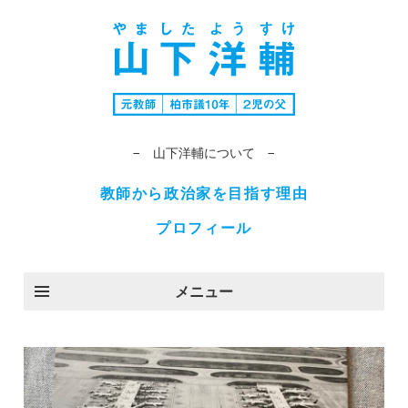
− 山下洋輔について −
教師から政治家を目指す理由
プロフィール
メニュー