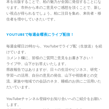
本を出版することで、柏の魅力が全国に発信することにな
ります。市外から本のご意見やご感想を頂くことで、新し
い視点が得られるでしょう。柏に注目を集め、来街者・移
住者を増やしていきたいです。
YOUTUBEで毎週金曜夜にライブ配信！
毎週金曜日23時から、YouTubeでライブ配（生放送）を続
けています。
コメント欄に、皆様のご質問ご意見をお書き下さい！
ライブ中、山下がお答えいたします。
県政報告ではありますが、日々の生活やビジネス、研究・
学習への活用、自分の意見の発信、山下や視聴者との交
流、家族や地域での会話のネタ、睡眠のお供にご活用いた
だいています。
YouTubeチャンネル登録やお知り合いへのご紹介をお願い
します。