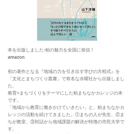
本を出版しました‐柏の魅力を全国に発信！
amazon
初の著作となる『地域の力を引き出す学びの方程式』を
「文化とまちづくり叢書」で有名な水曜社から出版しまし
た。
教育×まちづくりをテーマにした柏まちなかカレッジの本
です。
「地域から教育に働きかけていきたい」と、柏まちなかカ
レッジの活動を続けてきました。①まちの人が先生、②ま
ちが教室、③対話から地域課題の解決が特徴の市民大学で
す。