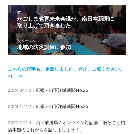
リ
投
ー
前
稿
かごしま教育未来会議が、南日本新聞に
前
ナ
取り上げて頂きました
の
ビ
投
ゲ
稿:
次ページへ
ー
地域の防災訓練に参加
次
シ
の
ョ
投
ン
稿:
こちらの記事も、更新しました。
ぜひ、ご覧ください。
<(_ _)>
2024.04.12
：
広報 / 山下洋輔新聞No.26
2023.12.12
：
広報 / 山下洋輔新聞No.25
2022.12.14
：
山下放送局 / オンライン対話会「旧そごう柏
店本館のこれからを話しましょう！」