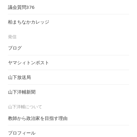
議会質問
376
柏まちなかカレッジ
発信
ブログ
ヤマシィトンポスト
山下放送局
山下洋輔新聞
山下洋輔について
教師から政治家を目指す理由
プロフィール