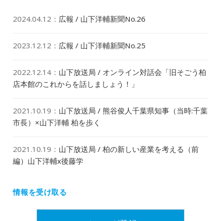
2024.04.12
：
広報 / 山下洋輔新聞No.26
2023.12.12
：
広報 / 山下洋輔新聞No.25
2022.12.14
：
山下放送局 / オンライン対話会「旧そごう柏
店本館のこれからを話しましょう！」
2021.10.19
：
山下放送局 / 熊谷俊人千葉県知事（当時:千葉
市長）×山下洋輔 柏を歩く
2021.10.19
：
山下放送局 / 柏の新しい産業を考える（前
編）山下洋輔x後藤学
情報を受け取る