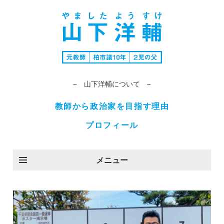
− 山下洋輔について −
教師から政治家を目指す理由
プロフィール
メニュー