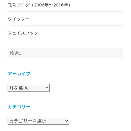
教育ブログ（2006年〜2016年）
ツイッター
フェイスブック
検
索:
アーカイブ
ア
ー
カ
カテゴリー
イ
ブ
カ
テ