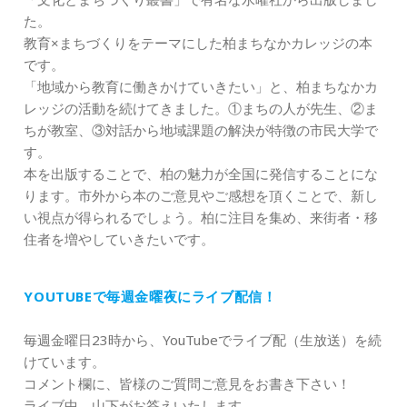
た。
教育×まちづくりをテーマにした柏まちなかカレッジの本
です。
「地域から教育に働きかけていきたい」と、柏まちなかカ
レッジの活動を続けてきました。①まちの人が先生、②ま
ちが教室、③対話から地域課題の解決が特徴の市民大学で
す。
本を出版することで、柏の魅力が全国に発信することにな
ります。市外から本のご意見やご感想を頂くことで、新し
い視点が得られるでしょう。柏に注目を集め、来街者・移
住者を増やしていきたいです。
YOUTUBEで毎週金曜夜にライブ配信！
毎週金曜日23時から、YouTubeでライブ配（生放送）を続
けています。
コメント欄に、皆様のご質問ご意見をお書き下さい！
ライブ中、山下がお答えいたします。