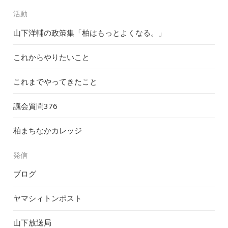
活動
山下洋輔の政策集「柏はもっとよくなる。」
これからやりたいこと
これまでやってきたこと
議会質問
376
柏まちなかカレッジ
発信
ブログ
ヤマシィトンポスト
山下放送局