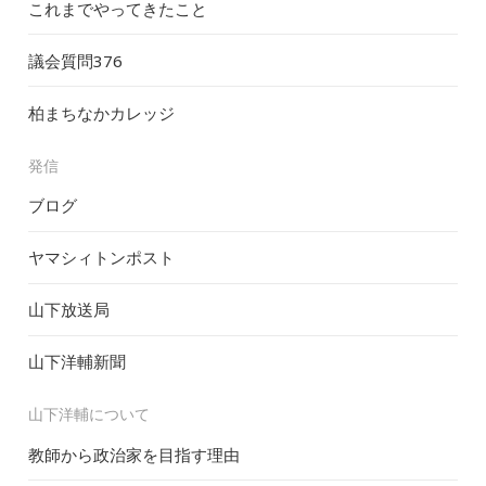
これまでやってきたこと
議会質問
376
柏まちなかカレッジ
発信
ブログ
ヤマシィトンポスト
山下放送局
山下洋輔新聞
山下洋輔について
教師から政治家を目指す理由