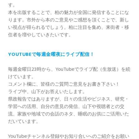
す。
本を出版することで、柏の魅力が全国に発信することにな
ります。市外から本のご意見やご感想を頂くことで、新し
い視点が得られるでしょう。柏に注目を集め、来街者・移
住者を増やしていきたいです。
YOUTUBEで毎週金曜夜にライブ配信！
毎週金曜日23時から、YouTubeでライブ配（生放送）を続
けています。
コメント欄に、皆様のご質問ご意見をお書き下さい！
ライブ中、山下がお答えいたします。
県政報告ではありますが、日々の生活やビジネス、研究・
学習への活用、自分の意見の発信、山下や視聴者との交
流、家族や地域での会話のネタ、睡眠のお供にご活用いた
だいています。
YouTubeチャンネル登録やお知り合いへのご紹介をお願い