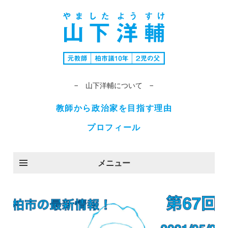
− 山下洋輔について −
教師から政治家を目指す理由
プロフィール
メニュー