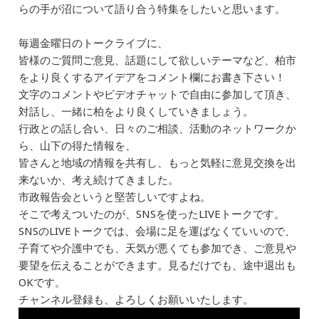
らの手が沼について語り合う特集をしたいと思います。
毎週金曜日のトークライブに、
皆様のご質問ご意見、話題にして欲しいテーマなど、柏市
をより良くするアイデアをコメント欄にお書き下さい！
文字のコメントやビデオチャットで自由に参加して頂き、
対話し、一緒に柏をより良くしていきましょう。
行政との話し合い、日々のご相談、活動のネットワークか
ら、山下の得た情報を、
皆さんと地域の情報を共有し、もっと気軽に意見交換を出
来ないか、考え続けてきました。
市政報告会というと堅苦しいですよね。
そこで考えついたのが、SNSを使ったLIVEトークです。
SNSのLIVEトークでは、会場に足を運ばなくていいので、
子育てや介護中でも、天気が悪くても参加でき、ご意見や
要望を伝えることができます。見るだけでも、途中退出も
OKです。
チャンネル登録も、よろしくお願いいたします。