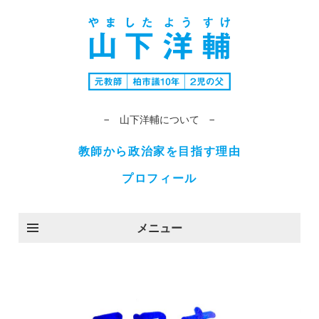
− 山下洋輔について −
教師から政治家を目指す理由
プロフィール
メニュー