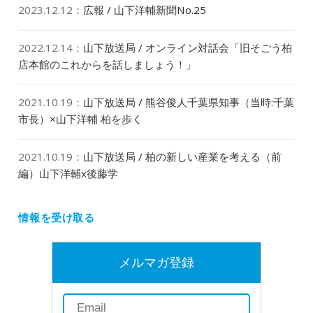
2023.12.12
：
広報 / 山下洋輔新聞No.25
2022.12.14
：
山下放送局 / オンライン対話会「旧そごう柏
店本館のこれからを話しましょう！」
2021.10.19
：
山下放送局 / 熊谷俊人千葉県知事（当時:千葉
市長）×山下洋輔 柏を歩く
2021.10.19
：
山下放送局 / 柏の新しい産業を考える（前
編）山下洋輔x後藤学
情報を受け取る
メルマガ登録