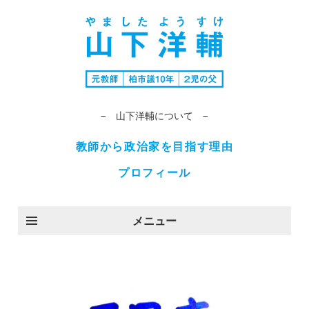
− 山下洋輔について −
教師から政治家を目指す理由
プロフィール
メニュー