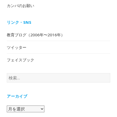
カンパのお願い
リンク・SNS
教育ブログ（2006年〜2016年）
ツイッター
フェイスブック
検
索:
アーカイブ
ア
ー