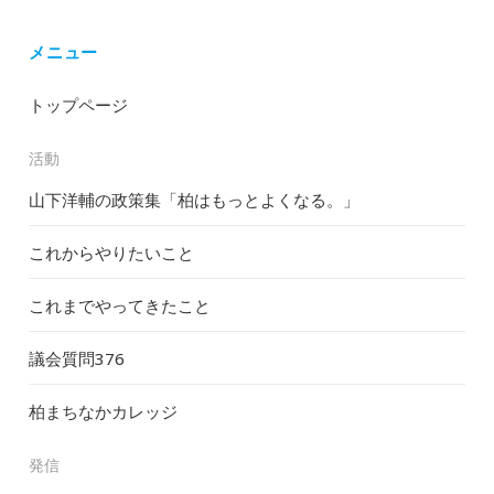
メニュー
トップページ
活動
山下洋輔の政策集「柏はもっとよくなる。」
これからやりたいこと
これまでやってきたこと
議会質問
376
柏まちなかカレッジ
発信