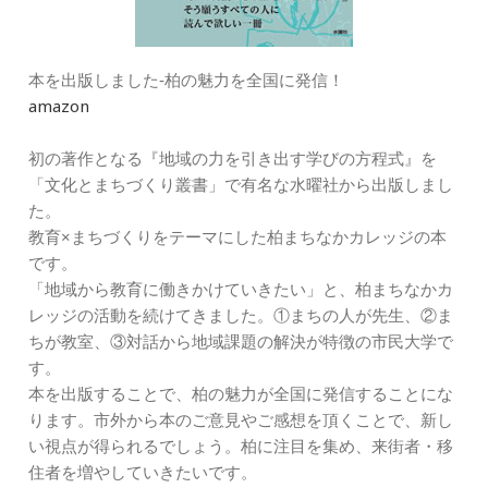
本を出版しました‐柏の魅力を全国に発信！
amazon
初の著作となる『地域の力を引き出す学びの方程式』を
「文化とまちづくり叢書」で有名な水曜社から出版しまし
た。
教育×まちづくりをテーマにした柏まちなかカレッジの本
です。
「地域から教育に働きかけていきたい」と、柏まちなかカ
レッジの活動を続けてきました。①まちの人が先生、②ま
ちが教室、③対話から地域課題の解決が特徴の市民大学で
す。
本を出版することで、柏の魅力が全国に発信することにな
ります。市外から本のご意見やご感想を頂くことで、新し
い視点が得られるでしょう。柏に注目を集め、来街者・移
住者を増やしていきたいです。