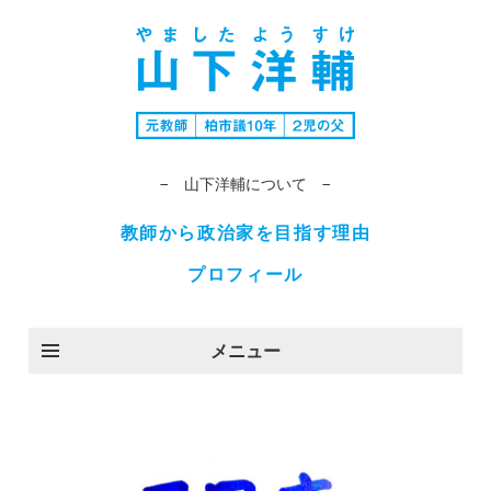
− 山下洋輔について −
教師から政治家を目指す理由
プロフィール
メニュー