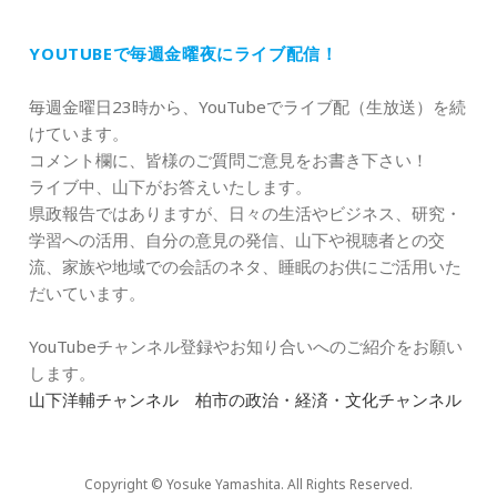
YOUTUBEで毎週金曜夜にライブ配信！
毎週金曜日23時から、YouTubeでライブ配（生放送）を続
けています。
コメント欄に、皆様のご質問ご意見をお書き下さい！
ライブ中、山下がお答えいたします。
県政報告ではありますが、日々の生活やビジネス、研究・
学習への活用、自分の意見の発信、山下や視聴者との交
流、家族や地域での会話のネタ、睡眠のお供にご活用いた
だいています。
YouTubeチャンネル登録やお知り合いへのご紹介をお願い
します。
山下洋輔チャンネル 柏市の政治・経済・文化チャンネル
Copyright © Yosuke Yamashita. All Rights Reserved.