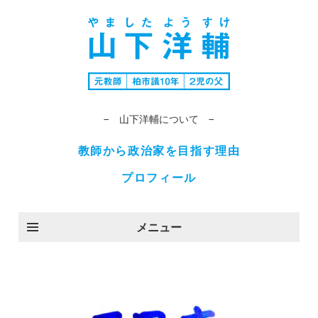
− 山下洋輔について −
教師から政治家を目指す理由
プロフィール
メニュー