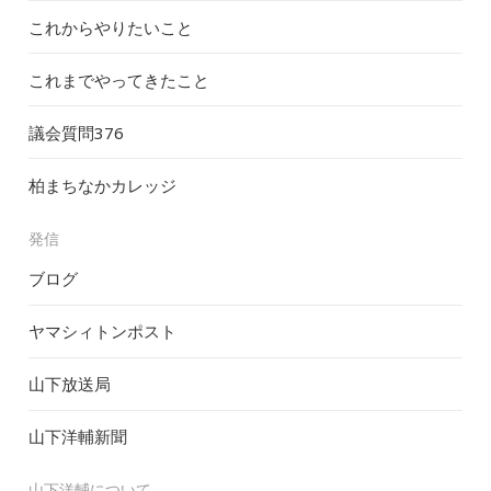
これからやりたいこと
これまでやってきたこと
議会質問
376
柏まちなかカレッジ
発信
ブログ
ヤマシィトンポスト
山下放送局
山下洋輔新聞
山下洋輔について