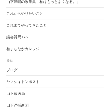
山下洋輔の政策集「柏はもっとよくなる。」
これからやりたいこと
これまでやってきたこと
議会質問
376
柏まちなかカレッジ
発信
ブログ
ヤマシィトンポスト
山下放送局
山下洋輔新聞