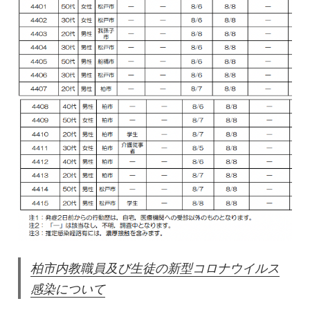
柏市内教職員及び生徒の新型コロナウイルス
感染について