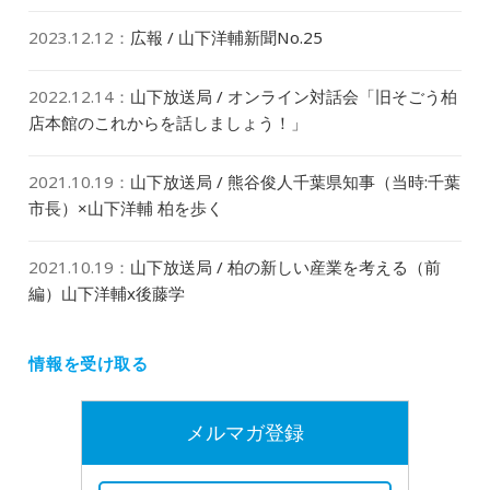
2023.12.12
：
広報 / 山下洋輔新聞No.25
2022.12.14
：
山下放送局 / オンライン対話会「旧そごう柏
店本館のこれからを話しましょう！」
2021.10.19
：
山下放送局 / 熊谷俊人千葉県知事（当時:千葉
市長）×山下洋輔 柏を歩く
2021.10.19
：
山下放送局 / 柏の新しい産業を考える（前
編）山下洋輔x後藤学
情報を受け取る
メルマガ登録