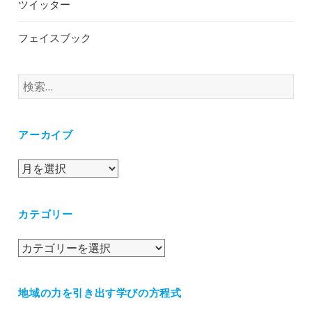
ツイッター
フェイスブック
検
索:
アーカイブ
ア
ー
カ
カテゴリー
イ
ブ
カ
テ
ゴ
地域の力を引き出す学びの方程式
リ