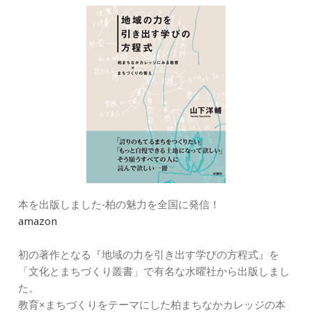
ー
本を出版しました‐柏の魅力を全国に発信！
amazon
初の著作となる『地域の力を引き出す学びの方程式』を
「文化とまちづくり叢書」で有名な水曜社から出版しまし
た。
教育×まちづくりをテーマにした柏まちなかカレッジの本