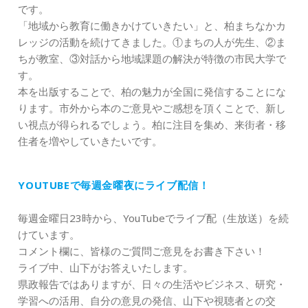
です。
「地域から教育に働きかけていきたい」と、柏まちなかカ
レッジの活動を続けてきました。①まちの人が先生、②ま
ちが教室、③対話から地域課題の解決が特徴の市民大学で
す。
本を出版することで、柏の魅力が全国に発信することにな
ります。市外から本のご意見やご感想を頂くことで、新し
い視点が得られるでしょう。柏に注目を集め、来街者・移
住者を増やしていきたいです。
YOUTUBEで毎週金曜夜にライブ配信！
毎週金曜日23時から、YouTubeでライブ配（生放送）を続
けています。
コメント欄に、皆様のご質問ご意見をお書き下さい！
ライブ中、山下がお答えいたします。
県政報告ではありますが、日々の生活やビジネス、研究・
学習への活用、自分の意見の発信、山下や視聴者との交