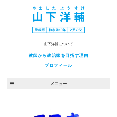
− 山下洋輔について −
教師から政治家を目指す理由
プロフィール
メニュー