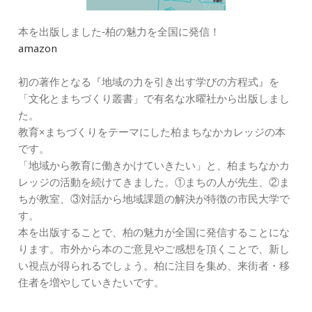
本を出版しました‐柏の魅力を全国に発信！
amazon
初の著作となる『地域の力を引き出す学びの方程式』を
「文化とまちづくり叢書」で有名な水曜社から出版しまし
た。
教育×まちづくりをテーマにした柏まちなかカレッジの本
です。
「地域から教育に働きかけていきたい」と、柏まちなかカ
レッジの活動を続けてきました。①まちの人が先生、②ま
ちが教室、③対話から地域課題の解決が特徴の市民大学で
す。
本を出版することで、柏の魅力が全国に発信することにな
ります。市外から本のご意見やご感想を頂くことで、新し
い視点が得られるでしょう。柏に注目を集め、来街者・移
住者を増やしていきたいです。