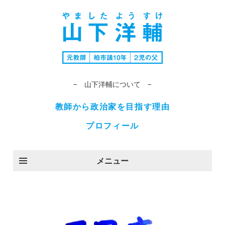
− 山下洋輔について −
教師から政治家を目指す理由
プロフィール
メニュー