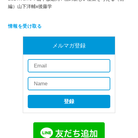
編）山下洋輔x後藤学
情報を受け取る
メルマガ登録
登録