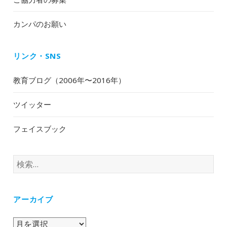
カンパのお願い
リンク・SNS
教育ブログ（2006年〜2016年）
ツイッター
フェイスブック
検
索:
アーカイブ
ア