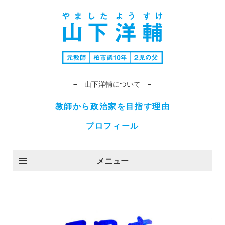
− 山下洋輔について −
教師から政治家を目指す理由
プロフィール
メニュー