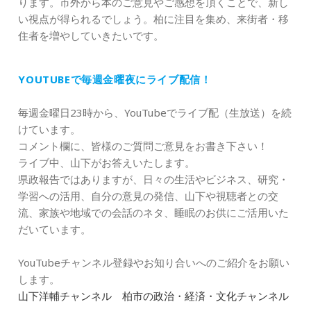
ります。市外から本のご意見やご感想を頂くことで、新し
い視点が得られるでしょう。柏に注目を集め、来街者・移
住者を増やしていきたいです。
YOUTUBEで毎週金曜夜にライブ配信！
毎週金曜日23時から、YouTubeでライブ配（生放送）を続
けています。
コメント欄に、皆様のご質問ご意見をお書き下さい！
ライブ中、山下がお答えいたします。
県政報告ではありますが、日々の生活やビジネス、研究・
学習への活用、自分の意見の発信、山下や視聴者との交
流、家族や地域での会話のネタ、睡眠のお供にご活用いた
だいています。
YouTubeチャンネル登録やお知り合いへのご紹介をお願い
します。
山下洋輔チャンネル 柏市の政治・経済・文化チャンネル