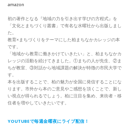
amazon
初の著作となる『地域の力を引き出す学びの方程式』を
「文化とまちづくり叢書」で有名な水曜社から出版しまし
た。
教育×まちづくりをテーマにした柏まちなかカレッジの本
です。
「地域から教育に働きかけていきたい」と、柏まちなかカ
レッジの活動を続けてきました。①まちの人が先生、②ま
ちが教室、③対話から地域課題の解決が特徴の市民大学で
す。
本を出版することで、柏の魅力が全国に発信することにな
ります。市外から本のご意見やご感想を頂くことで、新し
い視点が得られるでしょう。柏に注目を集め、来街者・移
住者を増やしていきたいです。
YOUTUBEで毎週金曜夜にライブ配信！