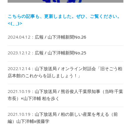
投
ン
稿:
こちらの記事も、更新しました。
ぜひ、ご覧ください。
<(_ _)>
2024.04.12
：
広報 / 山下洋輔新聞No.26
2023.12.12
：
広報 / 山下洋輔新聞No.25
2022.12.14
：
山下放送局 / オンライン対話会「旧そごう柏
店本館のこれからを話しましょう！」
2021.10.19
：
山下放送局 / 熊谷俊人千葉県知事（当時:千葉
市長）×山下洋輔 柏を歩く
2021.10.19
：
山下放送局 / 柏の新しい産業を考える（前
編）山下洋輔x後藤学