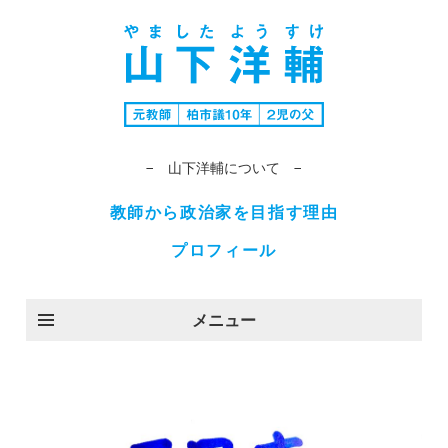
− 山下洋輔について −
教師から政治家を目指す理由
プロフィール
メニュー