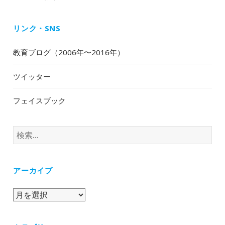
リンク・SNS
教育ブログ（2006年〜2016年）
ツイッター
フェイスブック
検
索:
アーカイブ
ア
ー
カ