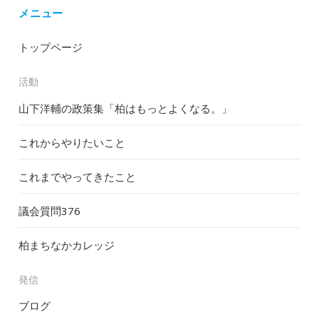
メニュー
トップページ
活動
山下洋輔の政策集「柏はもっとよくなる。」
これからやりたいこと
これまでやってきたこと
議会質問
376
柏まちなかカレッジ
発信
ブログ