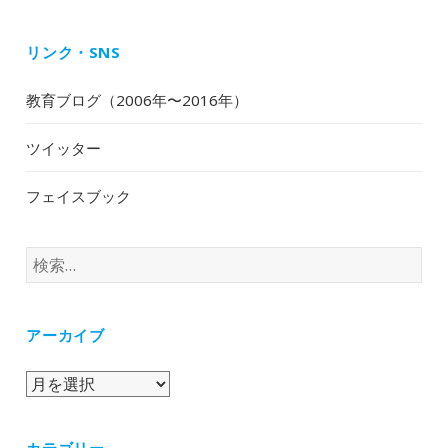
リンク・SNS
教育ブログ（2006年〜2016年）
ツイッター
フェイスブック
検
索:
アーカイブ
ア
ー
カ