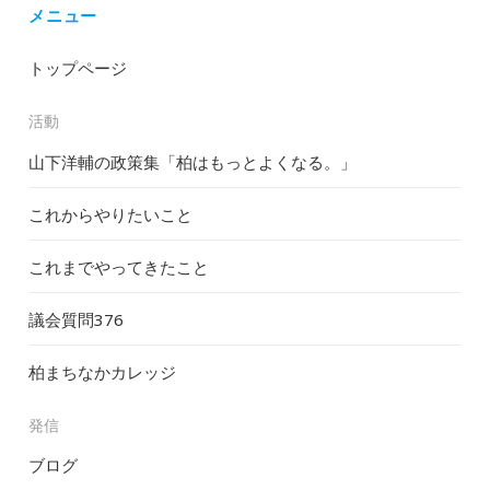
メニュー
トップページ
活動
山下洋輔の政策集「柏はもっとよくなる。」
これからやりたいこと
これまでやってきたこと
議会質問
376
柏まちなかカレッジ
発信
ブログ