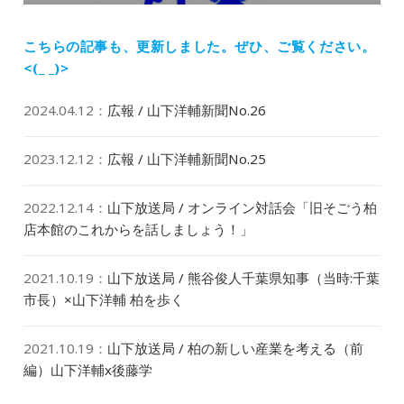
稿:
こちらの記事も、更新しました。
ぜひ、ご覧ください。
<(_ _)>
2024.04.12
：
広報 / 山下洋輔新聞No.26
2023.12.12
：
広報 / 山下洋輔新聞No.25
2022.12.14
：
山下放送局 / オンライン対話会「旧そごう柏
店本館のこれからを話しましょう！」
2021.10.19
：
山下放送局 / 熊谷俊人千葉県知事（当時:千葉
市長）×山下洋輔 柏を歩く
2021.10.19
：
山下放送局 / 柏の新しい産業を考える（前
編）山下洋輔x後藤学