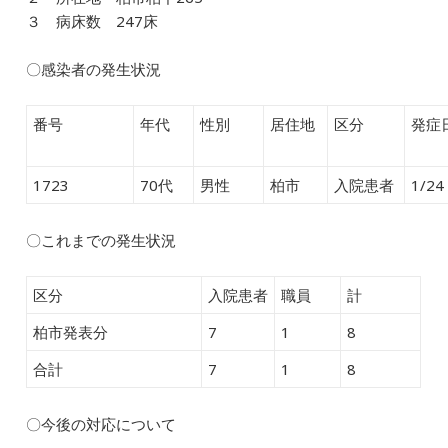
３ 病床数 247床
〇感染者の発生状況
番号
年代
性別
居住地
区分
発症
1723
70代
男性
柏市
入院患者
1/24
〇これまでの発生状況
区分
入院患者
職員
計
柏市発表分
7
1
8
合計
7
1
8
〇今後の対応について