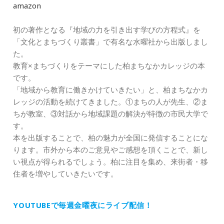
amazon
初の著作となる『地域の力を引き出す学びの方程式』を
「文化とまちづくり叢書」で有名な水曜社から出版しまし
た。
教育×まちづくりをテーマにした柏まちなかカレッジの本
です。
「地域から教育に働きかけていきたい」と、柏まちなかカ
レッジの活動を続けてきました。①まちの人が先生、②ま
ちが教室、③対話から地域課題の解決が特徴の市民大学で
す。
本を出版することで、柏の魅力が全国に発信することにな
ります。市外から本のご意見やご感想を頂くことで、新し
い視点が得られるでしょう。柏に注目を集め、来街者・移
住者を増やしていきたいです。
YOUTUBEで毎週金曜夜にライブ配信！