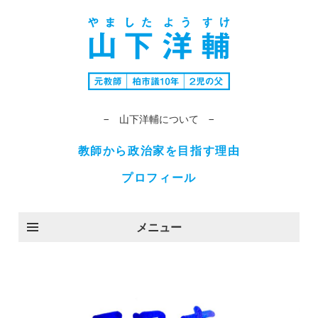
− 山下洋輔について −
教師から政治家を目指す理由
プロフィール
メニュー