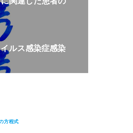
スに関連した患者の
）
ウイルス感染症感染
の方程式