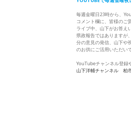
YOUTUBEで毎週金曜
毎週金曜日23時から、Yo
コメント欄に、皆様のご
ライブ中、山下がお答え
県政報告ではありますが
分の意見の発信、山下や
のお供にご活用いただい
YouTubeチャンネル
山下洋輔チャンネル 柏