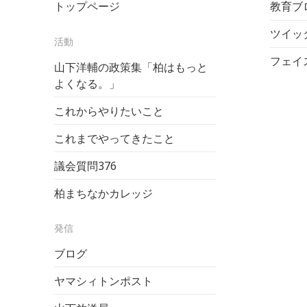
トップページ
教育ブロ
ツイッ
活動
フェイ
山下洋輔の政策集「柏はもっと
よくなる。」
これからやりたいこと
これまでやってきたこと
議会質問
376
柏まちなかカレッジ
発信
ブログ
ヤマシィトンポスト