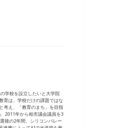
想の学校を設立したいと大学院
教育は、学校だけの課題ではな
と考え、「教育のまち」を目指
2011年から柏市議会議員を3
。落選後の2年間、シリコンバレー
公民連携によってAIで水道管を救