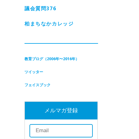
議会質問
376
柏まちなかカレッジ
教育ブログ（2006年〜2016年）
ツイッター
フェイスブック
メルマガ登録