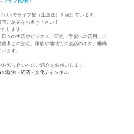
夜にライブ配信！
uTubeでライブ配（生放送）を続けています。
質問ご意見をお書き下さい！
いたします。
、日々の生活やビジネス、研究・学習への活用、自
視聴者との交流、家族や地域での会話のネタ、睡眠
ています。
登録やお知り合いへのご紹介をお願いします。
市の政治・経済・文化チャンネル