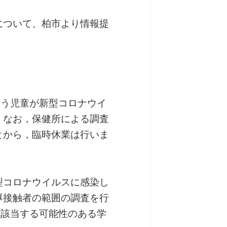
について、柏市より情報提
通う児童が新型コロナウイ
。なお，保健所による調査
とから，臨時休業は行いま
型コロナウイルスに感染し
厚接触者の範囲の調査を行
に該当する可能性のある学