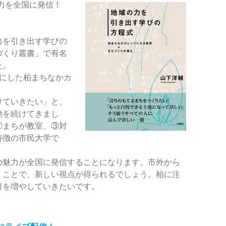
力を全国に発信！
力を引き出す学びの
づくり叢書」で有名
た。
マにした柏まちなかカ
けていきたい」と、
動を続けてきまし
②まちが教室、③対
特徴の市民大学で
の魅力が全国に発信することになります。市外から
くことで、新しい視点が得られるでしょう。柏に注
者を増やしていきたいです。