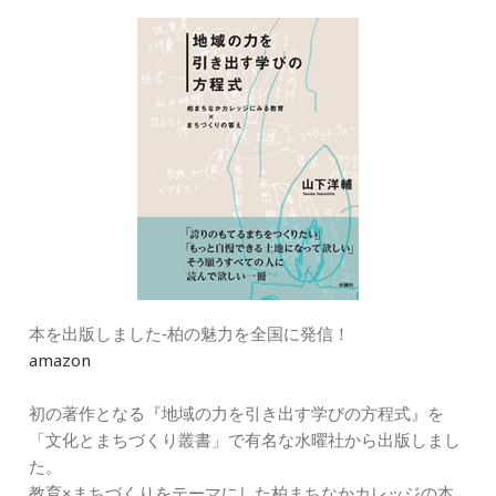
ー
本を出版しました‐柏の魅力を全国に発信！
amazon
初の著作となる『地域の力を引き出す学びの方程式』を
「文化とまちづくり叢書」で有名な水曜社から出版しまし
た。
教育×まちづくりをテーマにした柏まちなかカレッジの本