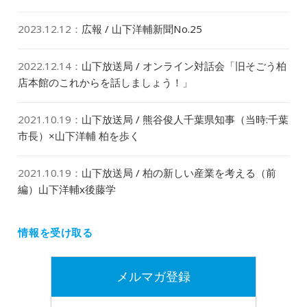
2023.12.12
：
広報 / 山下洋輔新聞No.25
2022.12.14
：
山下放送局 / オンライン対話会「旧そごう柏
店本館のこれからを話しましょう！」
2021.10.19
：
山下放送局 / 熊谷俊人千葉県知事（当時:千葉
市長）×山下洋輔 柏を歩く
2021.10.19
：
山下放送局 / 柏の新しい産業を考える（前
編）山下洋輔x後藤学
情報を受け取る
メルマガ登録