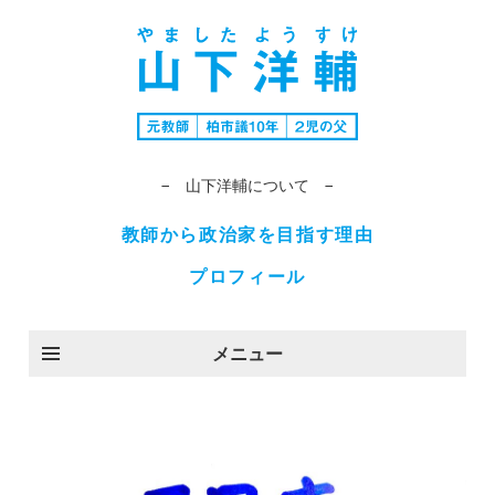
− 山下洋輔について −
教師から政治家を目指す理由
プロフィール
メニュー