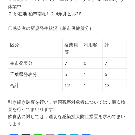
休業中
２ 所在地 柏市南柏1-2-4永井ビル3F
〇感染者の新規発生状況（柏市保健所分）
区分
従業員
利用客
計
等
柏市発表分
7
0
7
千葉県発表分
5
1
6
合計
12
1
13
引き続き調査を行い，健康観察対象者については，順次検
査を行ってまいります。
飲食店に対しては，適切な感染拡大防止措置を求めてまい
ります。