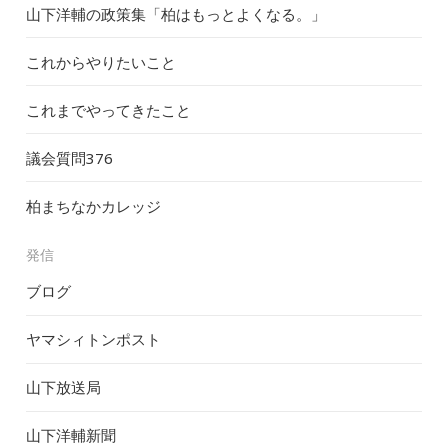
山下洋輔の政策集「柏はもっとよくなる。」
これからやりたいこと
これまでやってきたこと
議会質問
376
柏まちなかカレッジ
発信
ブログ
ヤマシィトンポスト
山下放送局
山下洋輔新聞