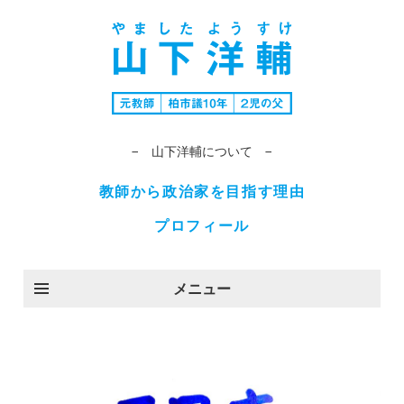
− 山下洋輔について −
教師から政治家を目指す理由
プロフィール
メニュー