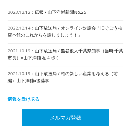
2023.12.12
：
広報 / 山下洋輔新聞No.25
2022.12.14
：
山下放送局 / オンライン対話会「旧そごう柏
店本館のこれからを話しましょう！」
2021.10.19
：
山下放送局 / 熊谷俊人千葉県知事（当時:千葉
市長）×山下洋輔 柏を歩く
2021.10.19
：
山下放送局 / 柏の新しい産業を考える（前
編）山下洋輔x後藤学
情報を受け取る
メルマガ登録