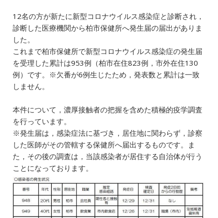
12名の方が新たに新型コロナウイルス感染症と診断され，
診断した医療機関から柏市保健所へ発生届の届出がありま
した。
これまで柏市保健所で新型コロナウイルス感染症の発生届
を受理した累計は953例（柏市在住823例，市外在住130
例）です。※欠番が6例生じたため，発表数と累計は一致
しません。
本件について，濃厚接触者の把握を含めた積極的疫学調査
を行っています。
※発生届は，感染症法に基づき，居住地に関わらず，診察
した医師がその管轄する保健所へ届出するものです。ま
た，その後の調査は，当該感染者が居住する自治体が行う
ことになっております。