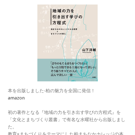
ー
本を出版しました‐柏の魅力を全国に発信！
amazon
初の著作となる『地域の力を引き出す学びの方程式』を
「文化とまちづくり叢書」で有名な水曜社から出版しまし
た。
教育×まちづくりをテーマにした柏まちなかカレッジの本