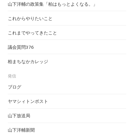
山下洋輔の政策集「柏はもっとよくなる。」
これからやりたいこと
これまでやってきたこと
議会質問
376
柏まちなかカレッジ
発信
ブログ
ヤマシィトンポスト
山下放送局
山下洋輔新聞