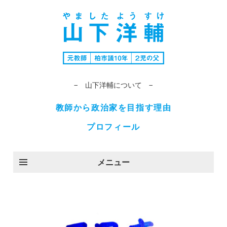
− 山下洋輔について −
教師から政治家を目指す理由
プロフィール
メニュー