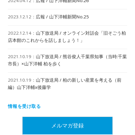
2024.04.12
：
広報 / 山下洋輔新聞No.26
2023.12.12
：
広報 / 山下洋輔新聞No.25
2022.12.14
：
山下放送局 / オンライン対話会「旧そごう柏
店本館のこれからを話しましょう！」
2021.10.19
：
山下放送局 / 熊谷俊人千葉県知事（当時:千葉
市長）×山下洋輔 柏を歩く
2021.10.19
：
山下放送局 / 柏の新しい産業を考える（前
編）山下洋輔x後藤学
情報を受け取る
メルマガ登録