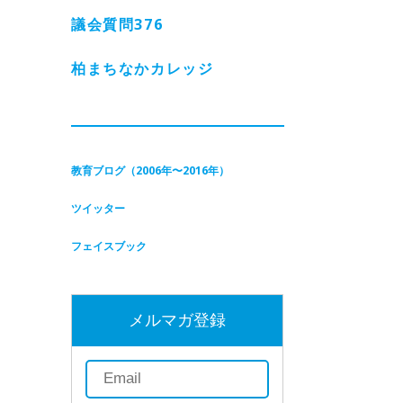
議会質問
376
柏まちなかカレッジ
教育ブログ（2006年〜2016年）
ツイッター
フェイスブック
メルマガ登録