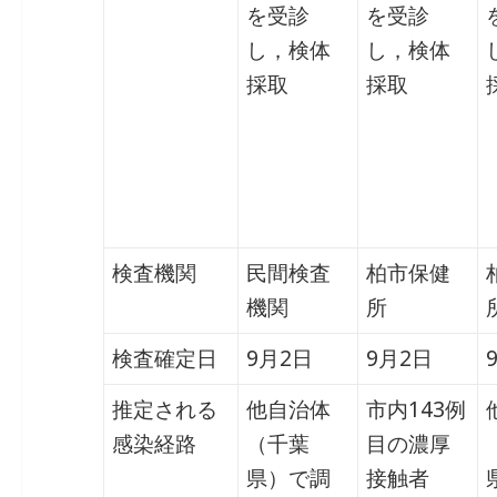
を受診
を受診
し，検体
し，検体
採取
採取
検査機関
民間検査
柏市保健
機関
所
検査確定日
9月2日
9月2日
推定される
他自治体
市内143例
感染経路
（千葉
目の濃厚
県）で調
接触者