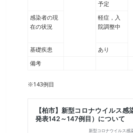
予定
感染者の現
軽症，入
在の状況
院調整中
基礎疾患
あり
備考
※143例目