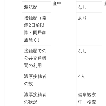
査中
渡航歴
なし
接触歴（発
あり
症2日前以
降・同居家
族除く）
接触歴での
なし
公共交通機
関の利用
濃厚接触者
4人
の数
濃厚接触者
健康観察
の状況
中，検査