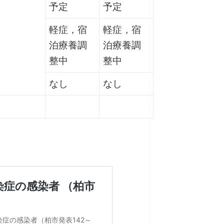
予定
予定
軽症，宿
軽症，宿
泊療養調
泊療養調
整中
整中
なし
なし