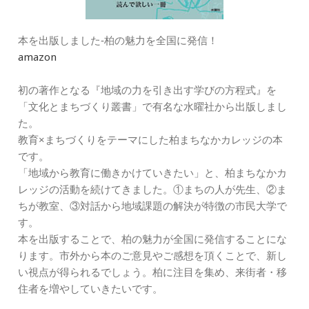
本を出版しました‐柏の魅力を全国に発信！
amazon
初の著作となる『地域の力を引き出す学びの方程式』を
「文化とまちづくり叢書」で有名な水曜社から出版しまし
た。
教育×まちづくりをテーマにした柏まちなかカレッジの本
です。
「地域から教育に働きかけていきたい」と、柏まちなかカ
レッジの活動を続けてきました。①まちの人が先生、②ま
ちが教室、③対話から地域課題の解決が特徴の市民大学で
す。
本を出版することで、柏の魅力が全国に発信することにな
ります。市外から本のご意見やご感想を頂くことで、新し
い視点が得られるでしょう。柏に注目を集め、来街者・移
住者を増やしていきたいです。