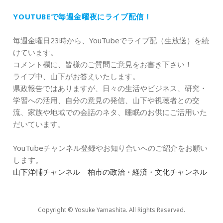
YOUTUBEで毎週金曜夜にライブ配信！
毎週金曜日23時から、YouTubeでライブ配（生放送）を続
けています。
コメント欄に、皆様のご質問ご意見をお書き下さい！
ライブ中、山下がお答えいたします。
県政報告ではありますが、日々の生活やビジネス、研究・
学習への活用、自分の意見の発信、山下や視聴者との交
流、家族や地域での会話のネタ、睡眠のお供にご活用いた
だいています。
YouTubeチャンネル登録やお知り合いへのご紹介をお願い
します。
山下洋輔チャンネル 柏市の政治・経済・文化チャンネル
Copyright © Yosuke Yamashita. All Rights Reserved.