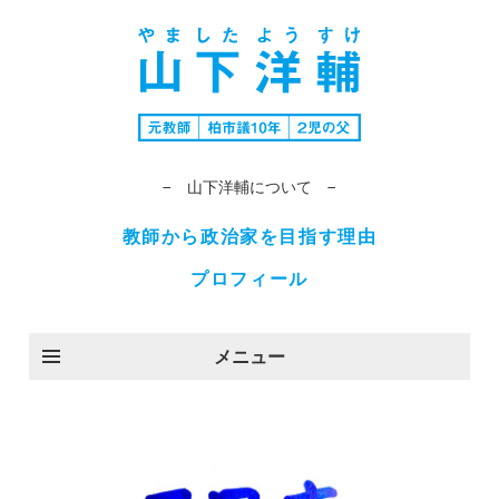
− 山下洋輔について −
教師から政治家を目指す理由
プロフィール
メニュー