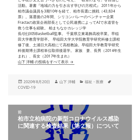
k
活動。著書『地域の力を引き出す学びの方程式』 2011年から
柏市議会議員を3期10年を経て、柏市長選に挑戦（43,834
票）。落選後の2年間、シリコンバレーのベンチャー企業
Fractaの政策企画部長として公民連携によってAIで水道管を
救う仕事を経験。 柏まちなかカレッジ学
長/(社)305Basketball監事。 千葉県立東葛飾高校卒業。早稲
田大学教育学部卒。 早稲田大学大学院教育学研究科修士課程
修了後、土浦日大高校にて高校教諭。早稲田大学教育学研究
科後期博士課程単位取得後退学。 家族 妻、長男（2014年生
まれ）、長女（2017年生まれ）
山下 洋輔 の投稿をすべて表示
投
作
カ
タ
2020年8月20日
山下 洋輔
福祉・医療
稿
成
テ
グ
COVID-19
日:
者
ゴ
リ
ー
投
前
稿
柏市立柏病院の新型コロナウイルス感染
前
ナ
に関連する検査結果（第２報）について
の
ビ
投
ゲ