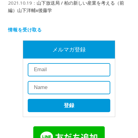
2021.10.19
：
山下放送局 / 柏の新しい産業を考える（前
編）山下洋輔x後藤学
情報を受け取る
メルマガ登録
登録