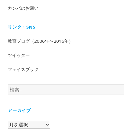
カンパのお願い
リンク・SNS
教育ブログ（2006年〜2016年）
ツイッター
フェイスブック
検
索:
アーカイブ
ア
ー