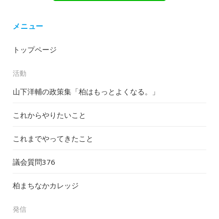
メニュー
トップページ
活動
山下洋輔の政策集「柏はもっとよくなる。」
これからやりたいこと
これまでやってきたこと
議会質問
376
柏まちなかカレッジ
発信