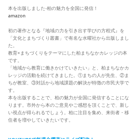
本を出版しました‐柏の魅力を全国に発信！
amazon
初の著作となる『地域の力を引き出す学びの方程式』を
「文化とまちづくり叢書」で有名な水曜社から出版しまし
た。
教育×まちづくりをテーマにした柏まちなかカレッジの本
です。
「地域から教育に働きかけていきたい」と、柏まちなかカ
レッジの活動を続けてきました。①まちの人が先生、②ま
ちが教室、③対話から地域課題の解決が特徴の市民大学で
す。
本を出版することで、柏の魅力が全国に発信することにな
ります。市外から本のご意見やご感想を頂くことで、新し
い視点が得られるでしょう。柏に注目を集め、来街者・移
住者を増やしていきたいです。