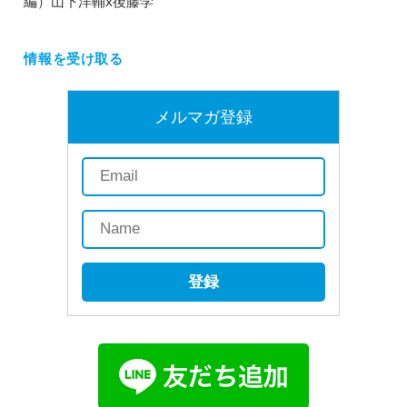
編）山下洋輔x後藤学
情報を受け取る
メルマガ登録
登録