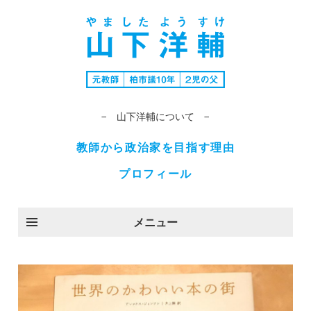
− 山下洋輔について −
教師から政治家を目指す理由
プロフィール
メニュー