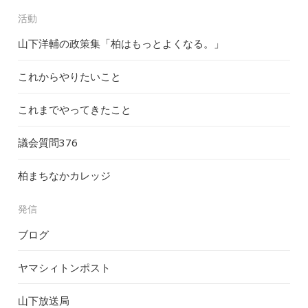
活動
山下洋輔の政策集「柏はもっとよくなる。」
これからやりたいこと
これまでやってきたこと
議会質問
376
柏まちなかカレッジ
発信
ブログ
ヤマシィトンポスト
山下放送局