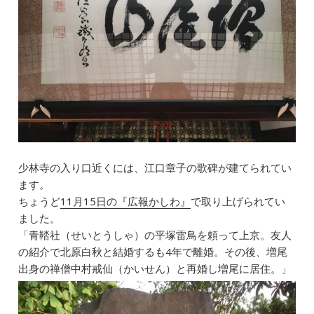
少林寺の入り口近くには、江口章子の歌碑が建てられてい
ます。
ちょうど
11月15日の『広報かしわ』
で取り上げられてい
ました。
「青鞜社（せいとうしゃ）の平塚雷鳥を頼って上京。友人
の紹介で北原白秋と結婚するも4年で離婚。その後、増尾
出身の禅僧中村戒仙（かいせん）と再婚し増尾に居住。」