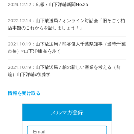
2023.12.12
：
広報 / 山下洋輔新聞No.25
2022.12.14
：
山下放送局 / オンライン対話会「旧そごう柏
店本館のこれからを話しましょう！」
2021.10.19
：
山下放送局 / 熊谷俊人千葉県知事（当時:千葉
市長）×山下洋輔 柏を歩く
2021.10.19
：
山下放送局 / 柏の新しい産業を考える（前
編）山下洋輔x後藤学
情報を受け取る
メルマガ登録