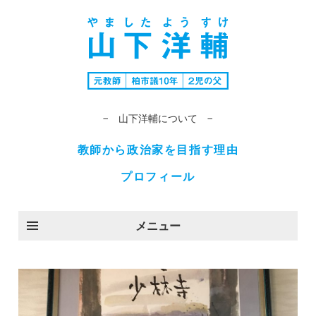
− 山下洋輔について −
教師から政治家を目指す理由
プロフィール
メニュー