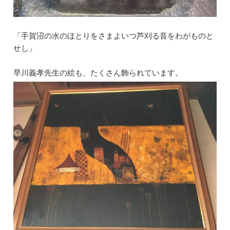
「手賀沼の水のほとりをさまよいつ芦刈る音をわがものと
せし」
早川義孝先生の絵も、たくさん飾られています。