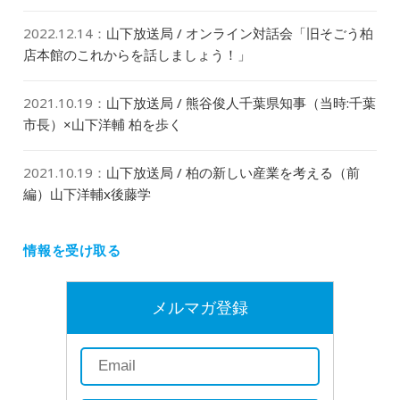
2022.12.14
：
山下放送局 / オンライン対話会「旧そごう柏
店本館のこれからを話しましょう！」
2021.10.19
：
山下放送局 / 熊谷俊人千葉県知事（当時:千葉
市長）×山下洋輔 柏を歩く
2021.10.19
：
山下放送局 / 柏の新しい産業を考える（前
編）山下洋輔x後藤学
情報を受け取る
メルマガ登録