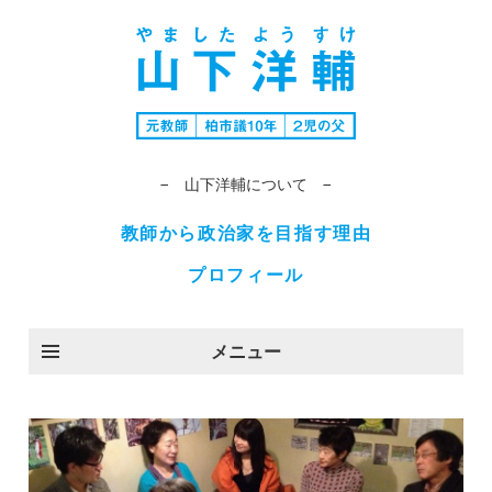
− 山下洋輔について −
教師から政治家を目指す理由
プロフィール
メニュー