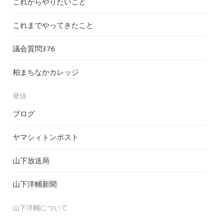
これからやりたいこと
これまでやってきたこと
議会質問
376
柏まちなかカレッジ
発信
ブログ
ヤマシィトンポスト
山下放送局
山下洋輔新聞
山下洋輔について