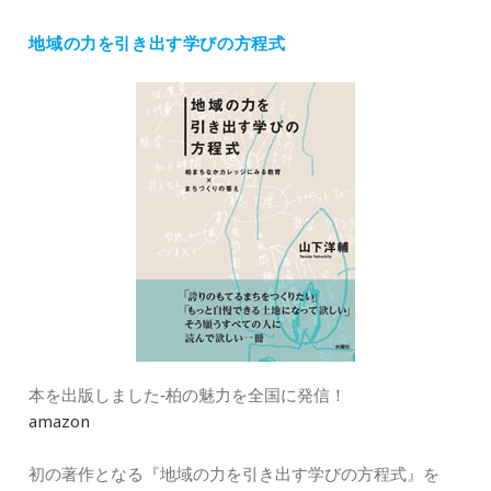
ゴ
地域の力を引き出す学びの方程式
リ
ー
本を出版しました‐柏の魅力を全国に発信！
amazon
初の著作となる『地域の力を引き出す学びの方程式』を