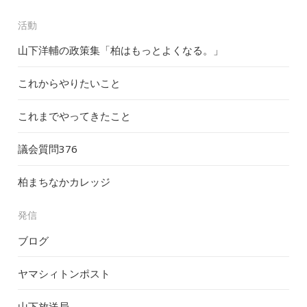
活動
山下洋輔の政策集「柏はもっとよくなる。」
これからやりたいこと
これまでやってきたこと
議会質問
376
柏まちなかカレッジ
発信
ブログ
ヤマシィトンポスト
山下放送局