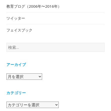
教育ブログ（2006年〜2016年）
ツイッター
フェイスブック
検
索:
アーカイブ
ア
ー
カ
カテゴリー
イ
ブ
カ
テ