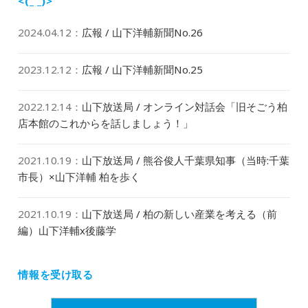
<(_ _)>
2024.04.12
：
広報 / 山下洋輔新聞No.26
2023.12.12
：
広報 / 山下洋輔新聞No.25
2022.12.14
：
山下放送局 / オンライン対話会「旧そごう柏
店本館のこれからを話しましょう！」
2021.10.19
：
山下放送局 / 熊谷俊人千葉県知事（当時:千葉
市長）×山下洋輔 柏を歩く
2021.10.19
：
山下放送局 / 柏の新しい産業を考える（前
編）山下洋輔x後藤学
情報を受け取る