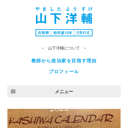
− 山下洋輔について −
教師から政治家を目指す理由
プロフィール
メニュー