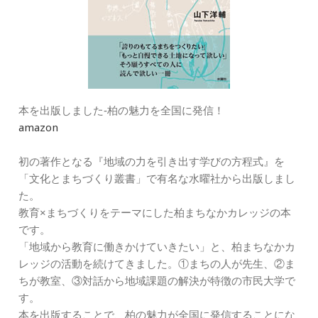
本を出版しました‐柏の魅力を全国に発信！
amazon
初の著作となる『地域の力を引き出す学びの方程式』を
「文化とまちづくり叢書」で有名な水曜社から出版しまし
た。
教育×まちづくりをテーマにした柏まちなかカレッジの本
です。
「地域から教育に働きかけていきたい」と、柏まちなかカ
レッジの活動を続けてきました。①まちの人が先生、②ま
ちが教室、③対話から地域課題の解決が特徴の市民大学で
す。
本を出版することで、柏の魅力が全国に発信することにな