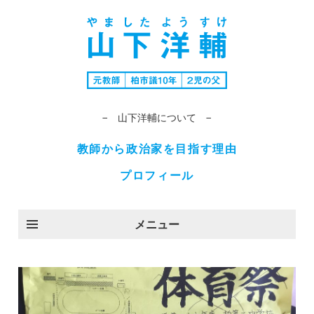
− 山下洋輔について −
教師から政治家を目指す理由
プロフィール
メニュー