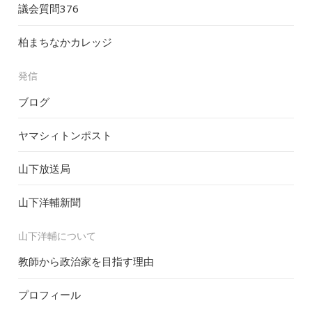
議会質問
376
柏まちなかカレッジ
発信
ブログ
ヤマシィトンポスト
山下放送局
山下洋輔新聞
山下洋輔について
教師から政治家を目指す理由
プロフィール