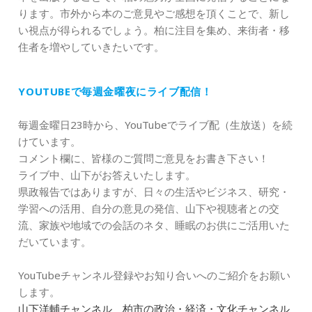
ります。市外から本のご意見やご感想を頂くことで、新し
い視点が得られるでしょう。柏に注目を集め、来街者・移
住者を増やしていきたいです。
YOUTUBEで毎週金曜夜にライブ配信！
毎週金曜日23時から、YouTubeでライブ配（生放送）を続
けています。
コメント欄に、皆様のご質問ご意見をお書き下さい！
ライブ中、山下がお答えいたします。
県政報告ではありますが、日々の生活やビジネス、研究・
学習への活用、自分の意見の発信、山下や視聴者との交
流、家族や地域での会話のネタ、睡眠のお供にご活用いた
だいています。
YouTubeチャンネル登録やお知り合いへのご紹介をお願い
します。
山下洋輔チャンネル 柏市の政治・経済・文化チャンネル