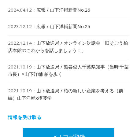
2024.04.12
：
広報 / 山下洋輔新聞No.26
2023.12.12
：
広報 / 山下洋輔新聞No.25
2022.12.14
：
山下放送局 / オンライン対話会「旧そごう柏
店本館のこれからを話しましょう！」
2021.10.19
：
山下放送局 / 熊谷俊人千葉県知事（当時:千葉
市長）×山下洋輔 柏を歩く
2021.10.19
：
山下放送局 / 柏の新しい産業を考える（前
編）山下洋輔x後藤学
情報を受け取る
メルマガ登録