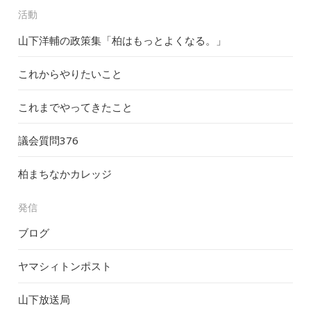
活動
山下洋輔の政策集「柏はもっとよくなる。」
これからやりたいこと
これまでやってきたこと
議会質問
376
柏まちなかカレッジ
発信
ブログ
ヤマシィトンポスト
山下放送局