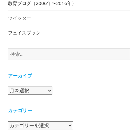
教育ブログ（2006年〜2016年）
ツイッター
フェイスブック
検
索:
アーカイブ
ア
ー
カ
カテゴリー
イ
ブ
カ
テ