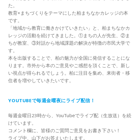
た。
教育×まちづくりをテーマにした柏まちなかカレッジの本
です。
「地域から教育に働きかけていきたい」と、柏まちなかカ
レッジの活動を続けてきました。①まちの人が先生、②ま
ちが教室、③対話から地域課題の解決が特徴の市民大学で
す。
本を出版することで、柏の魅力が全国に発信することにな
ります。市外から本のご意見やご感想を頂くことで、新し
い視点が得られるでしょう。柏に注目を集め、来街者・移
住者を増やしていきたいです。
YOUTUBEで毎週金曜夜にライブ配信！
毎週金曜日23時から、YouTubeでライブ配（生放送）を続
けています。
コメント欄に、皆様のご質問ご意見をお書き下さい！
ライブ中、山下がお答えいたします。