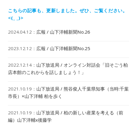
ョ
投
ン
稿:
こちらの記事も、更新しました。
ぜひ、ご覧ください。
<(_ _)>
2024.04.12
：
広報 / 山下洋輔新聞No.26
2023.12.12
：
広報 / 山下洋輔新聞No.25
2022.12.14
：
山下放送局 / オンライン対話会「旧そごう柏
店本館のこれからを話しましょう！」
2021.10.19
：
山下放送局 / 熊谷俊人千葉県知事（当時:千葉
市長）×山下洋輔 柏を歩く
2021.10.19
：
山下放送局 / 柏の新しい産業を考える（前
編）山下洋輔x後藤学