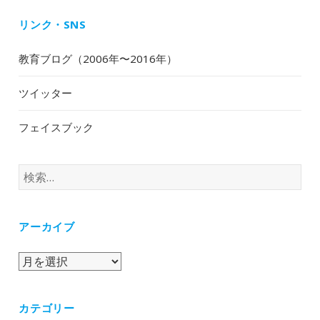
リンク・SNS
教育ブログ（2006年〜2016年）
ツイッター
フェイスブック
検
索:
アーカイブ
ア
ー
カ
カテゴリー
イ