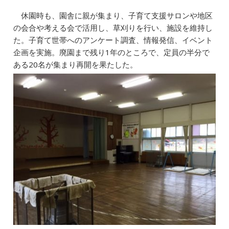
休園時も、園舎に親が集まり、子育て支援サロンや地区
の会合や考える会で活用し、草刈りを行い、施設を維持し
た。子育て世帯へのアンケート調査、情報発信、イベント
企画を実施。廃園まで残り1年のところで、定員の半分で
ある20名が集まり再開を果たした。