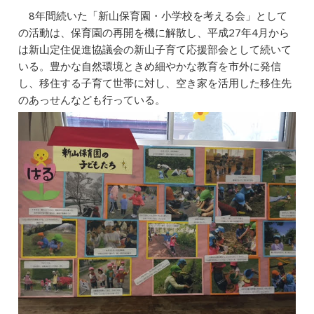
8年間続いた「新山保育園・小学校を考える会」として
の活動は、保育園の再開を機に解散し、平成27年4月から
は新山定住促進協議会の新山子育て応援部会として続いて
いる。豊かな自然環境ときめ細やかな教育を市外に発信
し、移住する子育て世帯に対し、空き家を活用した移住先
のあっせんなども行っている。