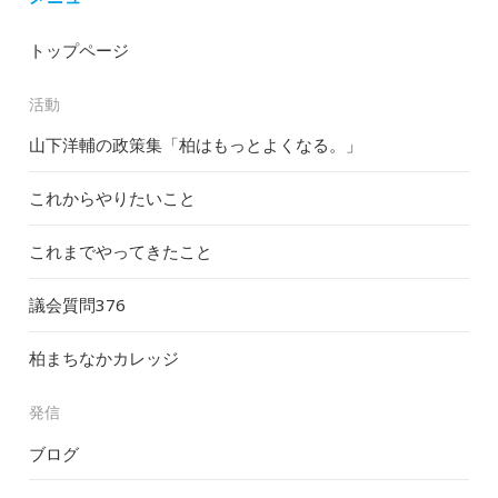
トップページ
活動
山下洋輔の政策集「柏はもっとよくなる。」
これからやりたいこと
これまでやってきたこと
議会質問
376
柏まちなかカレッジ
発信
ブログ