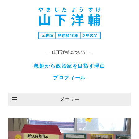
− 山下洋輔について −
教師から政治家を目指す理由
プロフィール
メニュー