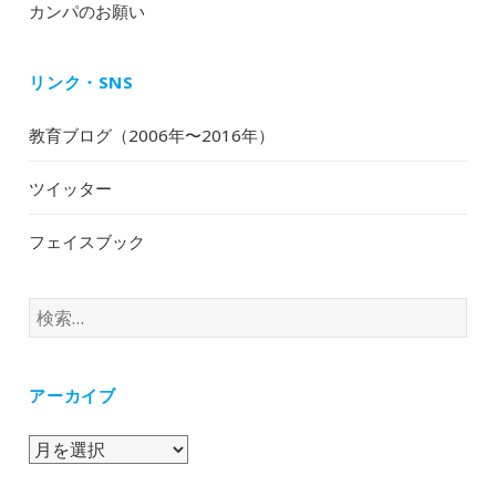
カンパのお願い
リンク・SNS
教育ブログ（2006年〜2016年）
ツイッター
フェイスブック
検
索:
アーカイブ
ア
ー