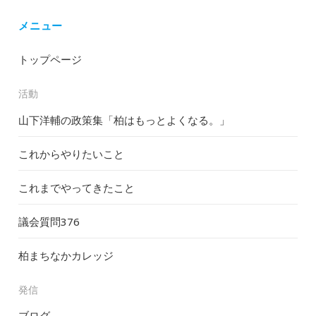
メニュー
トップページ
活動
山下洋輔の政策集「柏はもっとよくなる。」
これからやりたいこと
これまでやってきたこと
議会質問
376
柏まちなかカレッジ
発信
ブログ