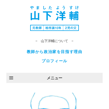
− 山下洋輔について −
教師から政治家を目指す理由
プロフィール
メニュー