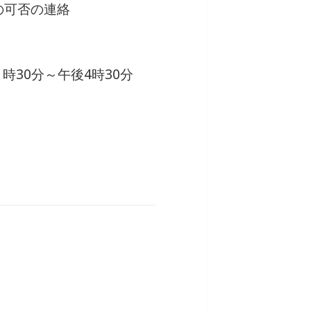
の可否の連絡
８時30分～午後4時30分