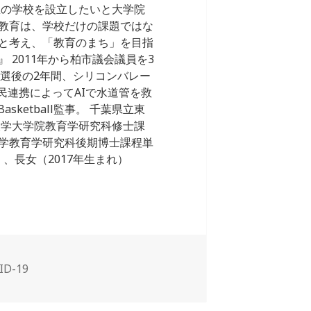
想の学校を設立したいと大学院
教育は、学校だけの課題ではな
と考え、「教育のまち」を目指
2011年から柏市議会議員を3
。落選後の2年間、シリコンバレー
公民連携によってAIで水道管を救
sketball監事。 千葉県立東
大学大学院教育学研究科修士課
学教育学研究科後期博士課程単
、長女（2017年生まれ）
ID-19