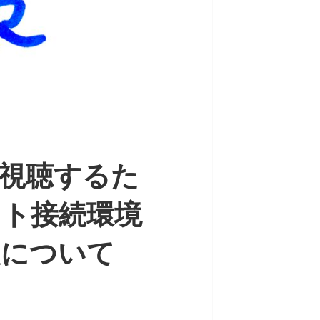
視聴するた
ット接続環境
援について