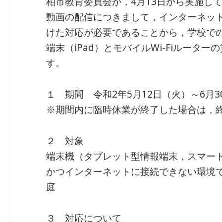
柏市教育委員会が，4月13日から実施し
動画の配信につきまして，インターネッ
けた対応が必要であることから，学校で
端末（iPad）とモバイルWi-Fiルータ
す。
１ 期間 令和2年5月12日（火）～6月3
※期間内に臨時休業が終了した場合は，
２ 対象
端末機（タブレット型情報端末，スマート
かつインターネットに接続できない環境
庭
３ 対応について