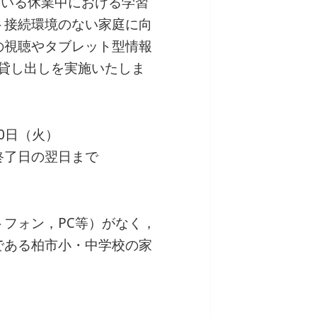
ている休業中における学習
ト接続環境のない家庭に向
の視聴やタブレット型情報
ーの貸し出しを実施いたしま
0日（火）
終了日の翌日まで
フォン，PC等）がなく，
である柏市小・中学校の家