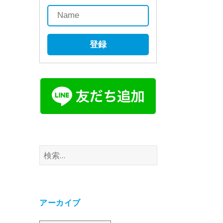
登録
検
索:
アーカイブ