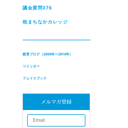
議会質問
376
柏まちなかカレッジ
教育ブログ（2006年〜2016年）
ツイッター
フェイスブック
メルマガ登録