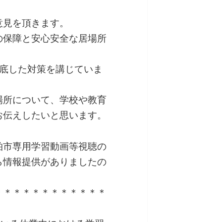
意見を頂きます。
の保障と安心安全な居場所
徹底した対策を講じていま
場所について、学校や教育
お伝えしたいと思います。
柏市専用学習動画等視聴の
ら情報提供がありましたの
＊＊＊＊＊＊＊＊＊＊＊＊