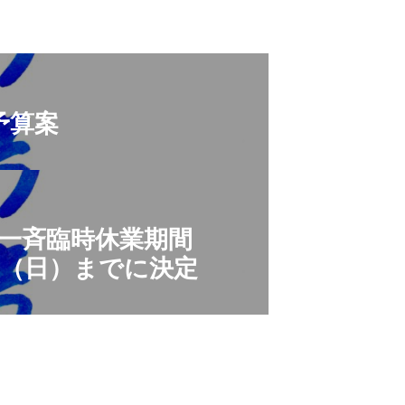
予算案
一斉臨時休業期間
1日（日）までに決定