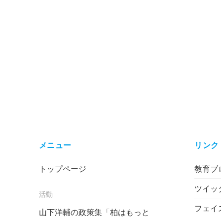
メニュー
リンク
トップページ
教育ブロ
ツイッ
活動
フェイ
山下洋輔の政策集「柏はもっと