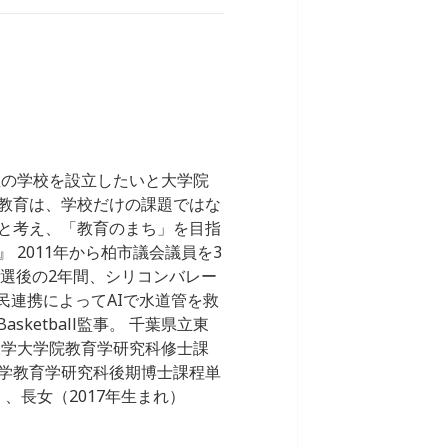
想の学校を設立したいと大学院
教育は、学校だけの課題ではな
と考え、「教育のまち」を目指
2011年から柏市議会議員を3
。落選後の2年間、シリコンバレー
公民連携によってAIで水道管を救
sketball監事。 千葉県立東
大学大学院教育学研究科修士課
学教育学研究科後期博士課程単
、長女（2017年生まれ）