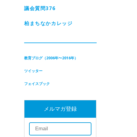
議会質問
376
柏まちなかカレッジ
教育ブログ（2006年〜2016年）
ツイッター
フェイスブック
メルマガ登録