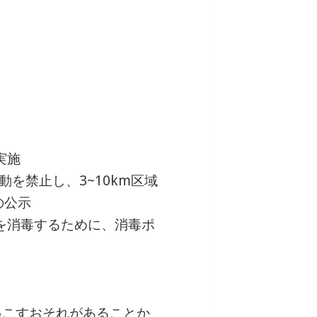
実施
動を禁止し、3~10km区域
の公示
両を消毒するために、消毒ポ
起こすおそれがあることか