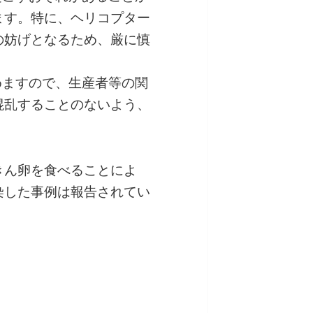
ます。特に、ヘリコプター
の妨げとなるため、厳に慎
めますので、生産者等の関
混乱することのないよう、
きん卵を食べることによ
染した事例は報告されてい