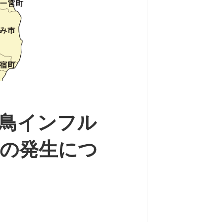
鳥インフル
の発生につ