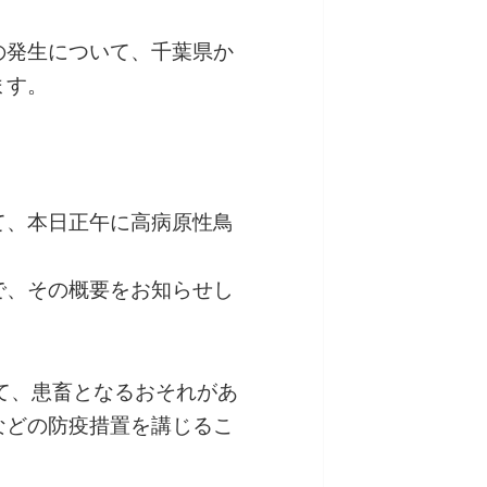
の発生について、千葉県か
ます。
て、本日正午に高病原性鳥
で、その概要をお知らせし
て、患畜となるおそれがあ
などの防疫措置を講じるこ