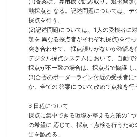
(1)答案は、専用機で読み取り、選択問題
動採点と なる。記述問題については、デ
採点を行う。
(2)記述問題については、1人の受検者に対
題を 異なる採点者がそれぞれ採点)を行
突き合わせて、 採点誤りがないか確認を
デジタル採点システムに おいて、自動で
採点が不一致の場合は、採点者で協議 し
(3)合否のボーダーライン付近の受検者
か、全ての 答案について改めて点検を行
3 日程について
採点に集中できる環境を整える方策の1
の希望に 応じて、採点・点検を行うため
出を認める。