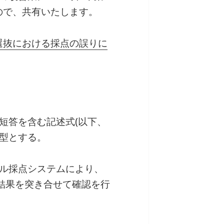
ので、共有いたします。
選抜における採点の誤りに
短答を含む記述式(以下、
用型とする。
タル採点システムにより、
結果を突き合せて確認を行