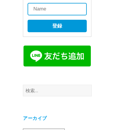
登録
検
索:
アーカイブ