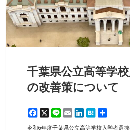
千葉県公立高等学校
の改善策について
F
X
Li
E
Li
H
共
a
n
m
n
at
有
令和6年度千葉県公立高等学校入学者選