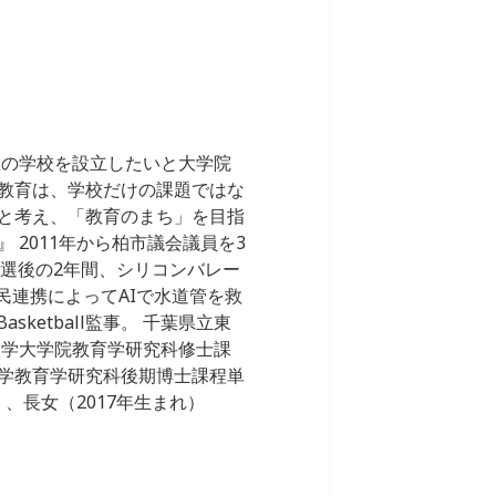
想の学校を設立したいと大学院
教育は、学校だけの課題ではな
と考え、「教育のまち」を目指
2011年から柏市議会議員を3
。落選後の2年間、シリコンバレー
公民連携によってAIで水道管を救
sketball監事。 千葉県立東
大学大学院教育学研究科修士課
学教育学研究科後期博士課程単
、長女（2017年生まれ）