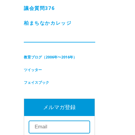
議会質問
376
柏まちなかカレッジ
教育ブログ（2006年〜2016年）
ツイッター
フェイスブック
メルマガ登録