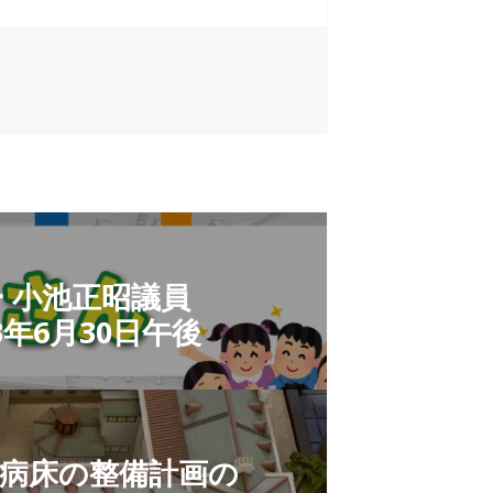
 小池正昭議員
年6月30日午後
病床の整備計画の