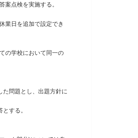
の答案点検を実施する。
時休業日を追加で設定でき
全ての学校において同一の
在した問題とし、出題方針に
答とする。