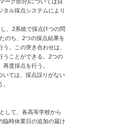
(マーク部分)については自
ジタル採点システムにより
し、2系統で採点(1つの問
ったのち、2つの採点結果を
行う。この突き合わせは、
行うことができる。2つの
、再度採点を行う。
については、採点誤りがない
う。
つとして、各高等学校から
の臨時休業日の追加の届け