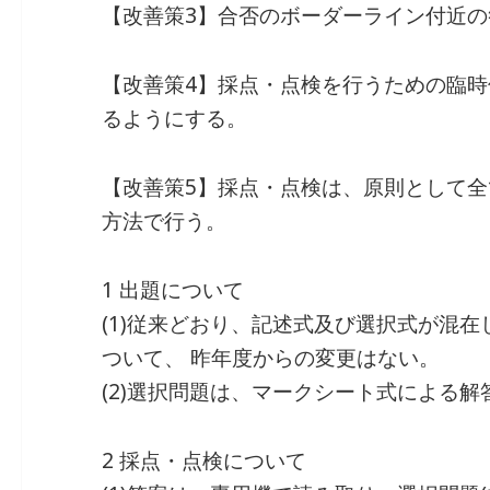
【改善策3】合否のボーダーライン付近
【改善策4】採点・点検を行うための臨
るようにする。
【改善策5】採点・点検は、原則として
方法で行う。
1 出題について
(1)従来どおり、記述式及び選択式が混
ついて、 昨年度からの変更はない。
(2)選択問題は、マークシート式による解
2 採点・点検について