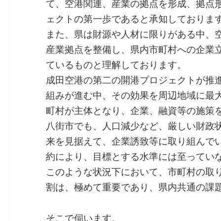
て、空港関連、産業の拠点を形成、拠点
ェクトの第一歩であると承知しておりま
また、県は財源や人材に限りがある中、
産業拠点を整備し、県内市町村への企業
ているものと理解しております。
成田空港の第二の開港プロジェクトが推
組みが進む中、その効果を周辺地域に最
町村が主体となり、企業、融資等の施策
八街市でも、人口減少など、厳しい財政
来を見据えて、企業誘致等に取り組んで
約により、目標とする水準には至ってい
このような状況下において、市町村の取
割は、極めて重要であり、県内共通の課
そこで伺います。