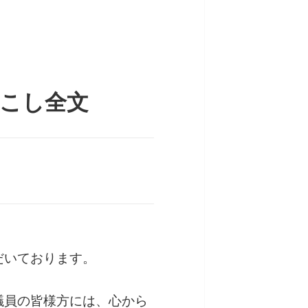
こし全文
だいております。
議員の皆様方には、心から