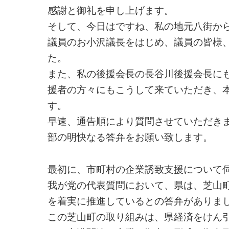
感謝と御礼を申し上げます。
そして、今日はですね、私の地元八街か
議員のお小沢議長をはじめ、議員の皆様
た。
また、私の後援会長の長谷川後援会長に
援者の方々にもこうして来ていただき、
す。
早速、通告順により質問させていただき
部の明快なる答弁をお願い致します。
最初に、市町村の企業誘致支援について
我が党の代表質問において、県は、芝山
を着実に推進しているとの答弁がありま
この芝山町の取り組みは、県経済をけん