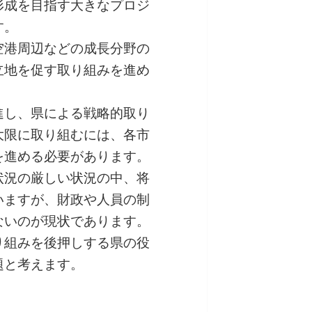
形成を目指す大きなプロジ
す。
空港周辺などの成長分野の
立地を促す取り組みを進め
進し、県による戦略的取り
大限に取り組むには、各市
を進める必要があります。
状況の厳しい状況の中、将
いますが、財政や人員の制
ないのが現状であります。
り組みを後押しする県の役
題と考えます。