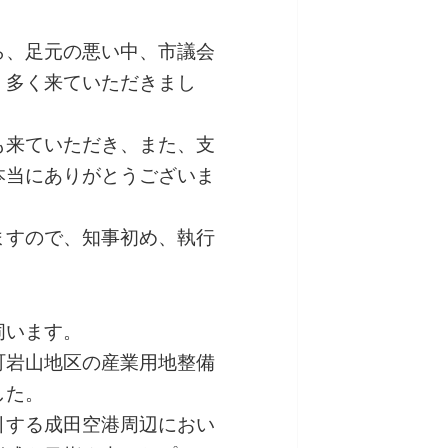
ら、足元の悪い中、市議会
、多く来ていただきまし
も来ていただき、また、支
本当にありがとうございま
ますので、知事初め、執行
伺います。
町岩山地区の産業用地整備
した。
引する成田空港周辺におい