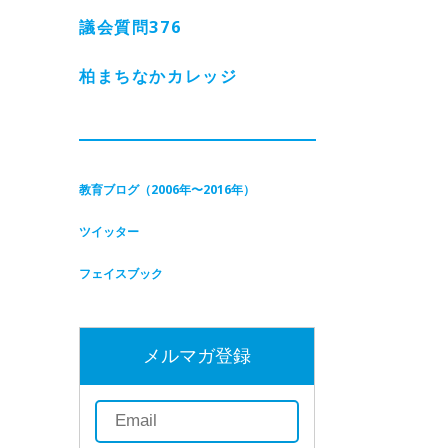
議会質問
376
柏まちなかカレッジ
教育ブログ（2006年〜2016年）
ツイッター
フェイスブック
メルマガ登録