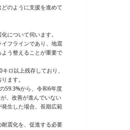
はどのように支援を進めて
震化について伺います。
ライフラインであり、地震
るよう整えることが重要で
0キロ以上残存しており、
おります。
59.3%から、令和6年度
すが、改善が進んでいない
が発生した場合、長期広範
の耐震化を、促進する必要