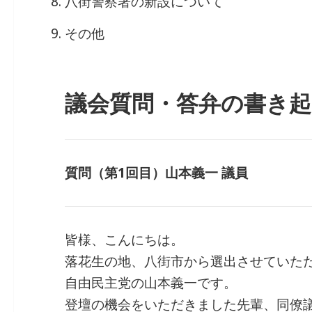
八街警察署の新設について
その他
議会質問・答弁の書き起
質問（第1回目）山本義一 議員
皆様、こんにちは。
落花生の地、八街市から選出させていた
自由民主党の山本義一です。
登壇の機会をいただきました先輩、同僚