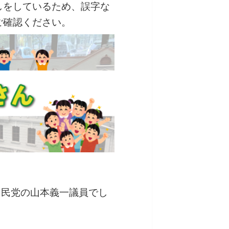
しをしているため、誤字な
ご確認ください。
、自民党の山本義一議員でし