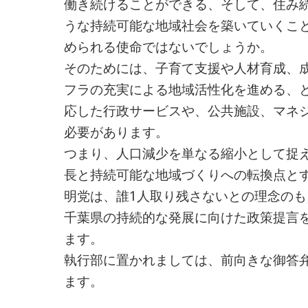
働き続けることができる、そして、住み
うな持続可能な地域社会を築いていくこ
められる使命ではないでしょうか。
そのためには、子育て支援や人材育成、
フラの充実による地域活性化を進める、
応した行政サービスや、公共施設、マネ
必要があります。
つまり、人口減少を単なる縮小として捉
長と持続可能な地域づくりへの転換点と
明党は、誰1人取り残さないとの理念の
千葉県の持続的な発展に向けた政策提言
ます。
執行部に置かれましては、前向きな御答
ます。