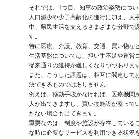
それでは、1つ目、知事の政治姿勢につい
人口減少や少子高齢化の進行に加え、人
中、県民生活を支えるさまざまな分野で
す。
特に医療、介護、教育、交通、買い物な
生活基盤については、担い手不足や運営
従来通りの維持が難しくなりつつありま
また、こうした課題は、相互に関連して
決できるものではありません。
例えば、移動手段がなければ、医療機関
人が出てきますし、買い物施設が整って
たない場合も出てきます。
重要なのは、制度や施設が存在している
な時に必要なサービスを利用できる状況