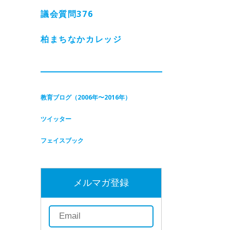
議会質問
376
柏まちなかカレッジ
教育ブログ（2006年〜2016年）
ツイッター
フェイスブック
メルマガ登録