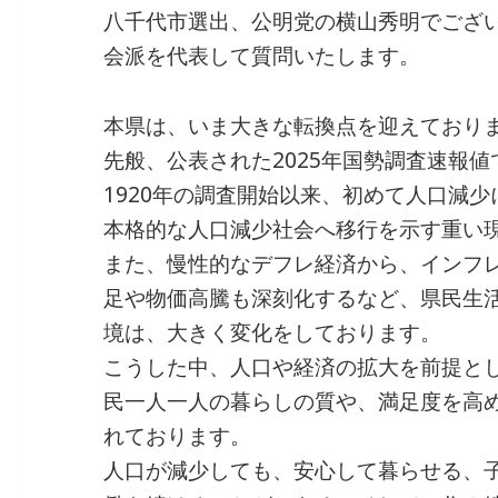
八千代市選出、公明党の横山秀明でござ
会派を代表して質問いたします。
本県は、いま大きな転換点を迎えており
先般、公表された2025年国勢調査速報
1920年の調査開始以来、初めて人口減
本格的な人口減少社会へ移行を示す重い
また、慢性的なデフレ経済から、インフ
足や物価高騰も深刻化するなど、県民生
境は、大きく変化をしております。
こうした中、人口や経済の拡大を前提と
民一人一人の暮らしの質や、満足度を高
れております。
人口が減少しても、安心して暮らせる、