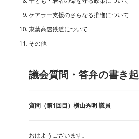
子ども・若者の命を守る政策について
ケアラー支援のさらなる推進について
東葉高速鉄道について
その他
議会質問・答弁の書き起
質問（第1回目）横山秀明 議員
おはようございます。