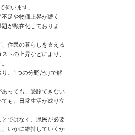
て伺います。
手不足や物価上昇が続く
課題が顕在化しておりま
ど、住民の暮らしを支える
コストの上昇などにより、
す。
おり、1つの分野だけで解
があっても、受診できない
いても、日常生活が成り立
ことではなく、県民が必要
を、いかに維持していくか