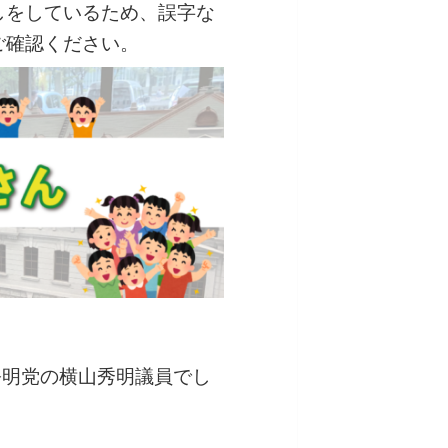
しをしているため、誤字な
ご確認ください。
、公明党の横山秀明議員でし