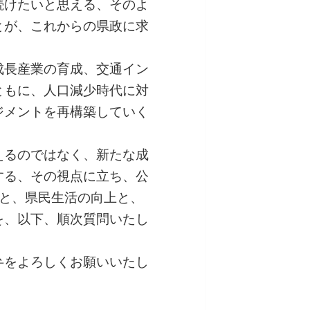
続けたいと思える、そのよ
とが、これからの県政に求
成長産業の育成、交通イン
ともに、人口減少時代に対
ジメントを再構築していく
えるのではなく、新たな成
する、その視点に立ち、公
もと、県民生活の向上と、
を、以下、順次質問いたし
弁をよろしくお願いいたし