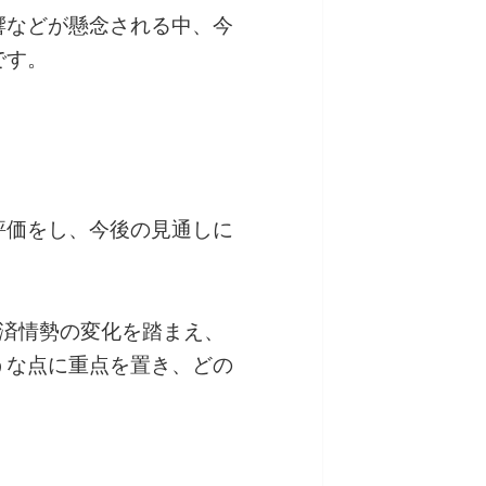
響などが懸念される中、今
です。
評価をし、今後の見通しに
経済情勢の変化を踏まえ、
うな点に重点を置き、どの