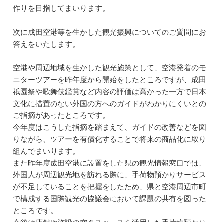
作りを目指してまいります。
次に成田空港等を生かした観光振興についてのご質問にお
答えをいたします。
空港や周辺地域を生かした観光施策として、空港発着のモ
ニターツアーを昨年度から開始をしたところですが、成田
祇園祭や歌舞伎鑑賞など内容の評価は高かった一方で日本
文化に措置のない外国の方へのガイドがわかりにくいとの
ご指摘があったところです。
今年度はこうした指摘を踏まえて、ガイドの改善などを図
りながら、ツアーを有償化することで将来の商品化に取り
組んでまいります。
また昨年度成田空港に設置をした県の観光情報窓口では、
外国人が周辺観光地を訪れる際に、手荷物預かりサービス
が不足していることを把握をしたため、県と空港周辺市町
で構成する国際観光の協議会において課題の共有を図った
ところです。