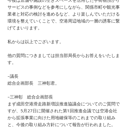
今後は店舗や施設の空きスペースを活用した手荷物預かり
サービスの事例などを参考にしながら、関係市町や観光事
業者と対応の検討を進めるなど、より楽しんでいただける
環境を整えていくことで、空港周辺地域の一層の誘客に繋
げてまいります。
私からは以上でございます。
他の質問につきましては担当部局長からお答えをいたしま
す。
–議長
総合企画部長 三神彰君。
–三神彰 総合企画部長
まず成田空港滑走路新増設推進協議会についてのご質問で
すが、5月27日に開催された第1回推進会議では空港会社
から拡張事業に向けた用地確保等のこれまでの取り組み
と、今後の取り組み方針について報告が行われました。