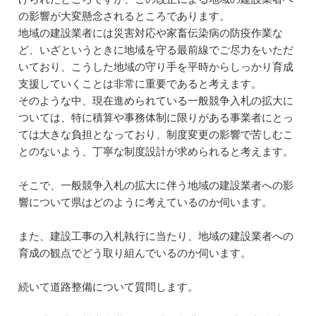
の影響が大変懸念されるところであります。
地域の建設業者には災害対応や家畜伝染病の防疫作業な
ど、いざというときに地域を守る最前線でご尽力をいただ
いており、こうした地域の守り手を平時からしっかり育成
支援していくことは非常に重要であると考えます。
そのような中、現在進められている一般競争入札の拡大に
ついては、特に積算や事務体制に限りがある事業者にとっ
ては大きな負担となっており、制度変更の影響で苦しむこ
とのないよう、丁寧な制度設計が求められると考えます。
そこで、一般競争入札の拡大に伴う地域の建設業者への影
響について県はどのように考えているのか伺います。
また、建設工事の入札執行に当たり、地域の建設業者への
育成の観点でどう取り組んでいるのか伺います。
続いて道路整備について質問します。