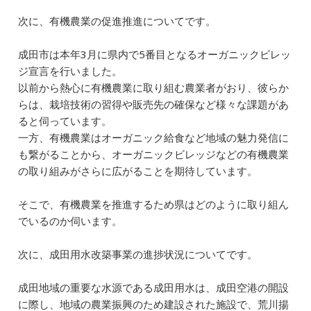
次に、有機農業の促進推進についてです。
成田市は本年3月に県内で5番目となるオーガニックビレッ
ジ宣言を行いました。
以前から熱心に有機農業に取り組む農業者がおり、彼らか
らは、栽培技術の習得や販売先の確保など様々な課題があ
ると伺っています。
一方、有機農業はオーガニック給食など地域の魅力発信に
も繋がることから、オーガニックビレッジなどの有機農業
の取り組みがさらに広がることを期待しています。
そこで、有機農業を推進するため県はどのように取り組ん
でいるのか伺います。
次に、成田用水改築事業の進捗状況についてです。
成田地域の重要な水源である成田用水は、成田空港の開設
に際し、地域の農業振興のため建設された施設で、荒川揚