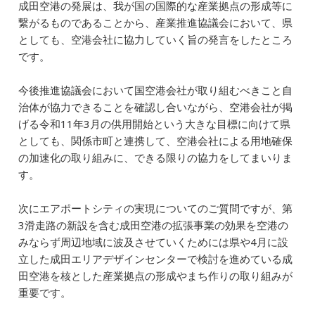
成田空港の発展は、我が国の国際的な産業拠点の形成等に
繋がるものであることから、産業推進協議会において、県
としても、空港会社に協力していく旨の発言をしたところ
です。
今後推進協議会において国空港会社が取り組むべきこと自
治体が協力できることを確認し合いながら、空港会社が掲
げる令和11年3月の供用開始という大きな目標に向けて県
としても、関係市町と連携して、空港会社による用地確保
の加速化の取り組みに、できる限りの協力をしてまいりま
す。
次にエアポートシティの実現についてのご質問ですが、第
3滑走路の新設を含む成田空港の拡張事業の効果を空港の
みならず周辺地域に波及させていくためには県や4月に設
立した成田エリアデザインセンターで検討を進めている成
田空港を核とした産業拠点の形成やまち作りの取り組みが
重要です。