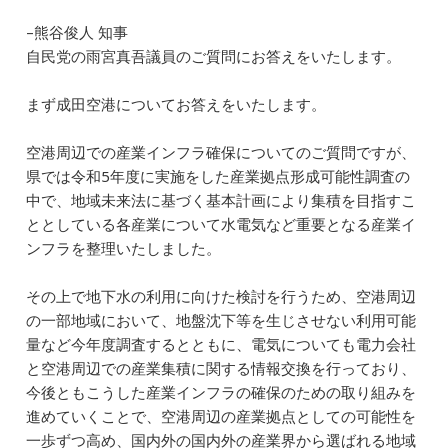
–熊谷俊人 知事
自民党の雨宮真吾議員のご質問にお答えをいたします。
まず成田空港についてお答えをいたします。
空港周辺での産業インフラ確保についてのご質問ですが、
県では令和5年度に実施をした産業拠点形成可能性調査の
中で、地域未来法に基づく基本計画により集積を目指すこ
ととしている各産業について水電気など重要となる産業イ
ンフラを整理いたしました。
その上で地下水の利用に向けた検討を行うため、空港周辺
の一部地域において、地盤沈下等を生じさせない利用可能
量など今年度調査するとともに、電気についても電力会社
と空港周辺での産業集積に関する情報交換を行っており、
今後ともこうした産業インフラの確保のための取り組みを
進めていくことで、空港周辺の産業拠点としての可能性を
一歩ずつ高め、国内外の国内外の産業界から選ばれる地域