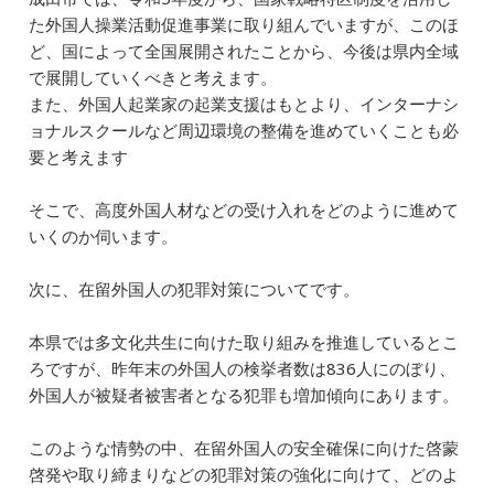
た外国人操業活動促進事業に取り組んでいますが、このほ
ど、国によって全国展開されたことから、今後は県内全域
で展開していくべきと考えます。
また、外国人起業家の起業支援はもとより、インターナシ
ョナルスクールなど周辺環境の整備を進めていくことも必
要と考えます
そこで、高度外国人材などの受け入れをどのように進めて
いくのか伺います。
次に、在留外国人の犯罪対策についてです。
本県では多文化共生に向けた取り組みを推進しているとこ
ろですが、昨年末の外国人の検挙者数は836人にのぼり、
外国人が被疑者被害者となる犯罪も増加傾向にあります。
このような情勢の中、在留外国人の安全確保に向けた啓蒙
啓発や取り締まりなどの犯罪対策の強化に向けて、どのよ