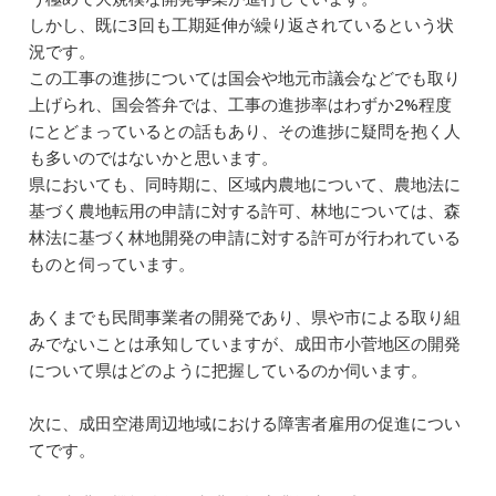
しかし、既に3回も工期延伸が繰り返されているという状
況です。
この工事の進捗については国会や地元市議会などでも取り
上げられ、国会答弁では、工事の進捗率はわずか2%程度
にとどまっているとの話もあり、その進捗に疑問を抱く人
も多いのではないかと思います。
県においても、同時期に、区域内農地について、農地法に
基づく農地転用の申請に対する許可、林地については、森
林法に基づく林地開発の申請に対する許可が行われている
ものと伺っています。
あくまでも民間事業者の開発であり、県や市による取り組
みでないことは承知していますが、成田市小菅地区の開発
について県はどのように把握しているのか伺います。
次に、成田空港周辺地域における障害者雇用の促進につい
てです。