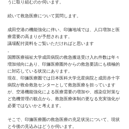
うに取り組むのか伺います。
続いて救急医療について質問します。
成田空港の機能強化に伴い、印旛地域では、人口増加と医
療需要の高まりが予想されます。
議場配付資料をご覧いただければと思います
。
国際医療福祉大学成田病院の救急搬送受け入れ件数は年々
増加傾向にあり、印旛医療圏外からの救急要請にも積極的
に対応している状況にあります。
現在、印旛医療圏では日本医科大学北星病院と成田赤十字
病院が救命救急センターとして救急医療を担っています
が、空港機能強化による医療需要の増加や、感染症対策な
ど危機管理の観点から、救急医療体制の更なる充実強化が
必要ではないかと考えます。
そこで、印旛医療圏の救急医療の充足状況について、現状
と今後の見込みはどうか伺います。