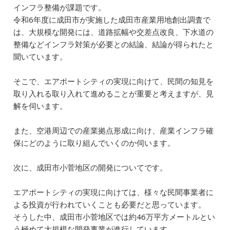
インフラ整備が課題です。
令和6年度に成田市が実施した成田市産業用地創出調査で
は、大規模な開発には、道路拡幅や交差点改良、下水道の
整備などインフラ対策が必要との結論、結論が得られたと
聞いています。
そこで、エアポートシティの実現に向けて、民間の知見を
取り入れる取り入れて進めることが重要と考えますが、見
解を伺います。
また、空港周辺での産業拠点形成に向け、産業インフラ確
保にどのように取り組んでいくのか伺います。
次に、成田市小菅地区の開発についてです。
エアポートシティの実現に向けては、様々な民間事業者に
よる投資が行われていくことも必要だと思っています。
そうした中、成田市小菅地区では約46万平方メートルとい
う極めて大規模な開発事業が進行しています。