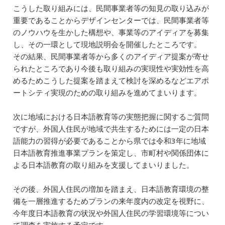
こうした取り組みには、民間事業者等の知見の取り込みが
重要であることからデザインセンターでは、民間事業者等
のノウハウを生かした構想や、事業等のアイディアを募集
し、その一環として現地説明会を開催したところです。
その結果、民間事業者等から多くのアイディア提案が寄せ
られたところであり今後も取り組みの実現性や実効性を高
めるためこうした提案を踏まえて検討を深めるなどエアポ
ートシティ実現のための取り組みを進めてまいります。
次に地域における日本語教育等の実態把握に関するご質問
ですが、外国人住民が地域で共生するためには一定の日本
語能力の習得が必要であることから県では令和3年に地域
日本語教育推進事業プランを策定し、市町村や関係団体に
よる日本語教育の取り組みを支援してまいりました。
その後、外国人住民の増加を踏まえ、日本語教育環境の整
備を一層推進するためプランの来年度内の改定を視野に、
今年度日本語教育の状況や外国人住民の学習環境等につい