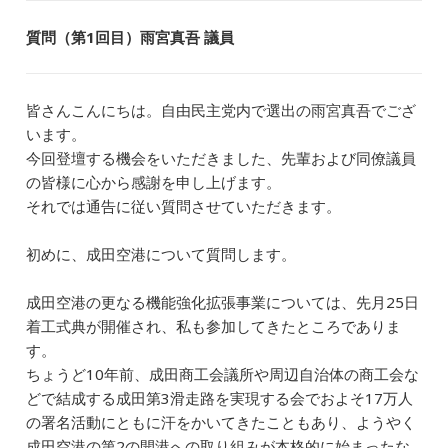
質問（第1回目）雨宮真吾 議員
皆さんこんにちは。自由民主党内で選出の雨宮真吾でござ
います。
今回登壇する機会をいただきました、先輩および同僚議員
の皆様に心から感謝を申し上げます。
それでは通告に従い質問させていただきます。
初めに、成田空港について質問します。
成田空港の更なる機能強化拡張事業については、先月25日
着工式典が開催され、私も参加してきたところでありま
す。
ちょうど10年前、成田商工会議所や周辺自治体の商工会な
どで結成する成田第3滑走路を実現する会でおよそ17万人
の署名活動にともに汗をかいてきたこともあり、ようやく
成田空港の第2の開港への取り組みが本格的に始まったな