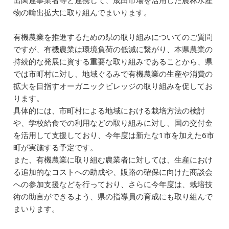
出関連事業者等と連携して、成田市場を活用した農林水産
物の輸出拡大に取り組んでまいります。
有機農業を推進するための県の取り組みについてのご質問
ですが、有機農業は環境負荷の低減に繋がり、本県農業の
持続的な発展に資する重要な取り組みであることから、県
では市町村に対し、地域ぐるみで有機農業の生産や消費の
拡大を目指すオーガニックビレッジの取り組みを促してお
ります。
具体的には、市町村による地域における栽培方法の検討
や、学校給食での利用などの取り組みに対し、国の交付金
を活用して支援しており、今年度は新たな1市を加えた6市
町が実施する予定です。
また、有機農業に取り組む農業者に対しては、生産におけ
る追加的なコストへの助成や、販路の確保に向けた商談会
への参加支援などを行っており、さらに今年度は、栽培技
術の助言ができるよう、県の指導員の育成にも取り組んで
まいります。