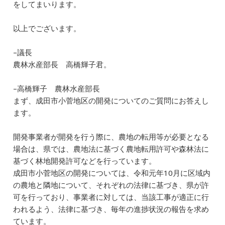
をしてまいります。
以上でございます。
–議長
農林水産部長 高橋輝子君。
–高橋輝子 農林水産部長
まず、成田市小菅地区の開発についてのご質問にお答えし
ます。
開発事業者が開発を行う際に、農地の転用等が必要となる
場合は、県では、農地法に基づく農地転用許可や森林法に
基づく林地開発許可などを行っています。
成田市小菅地区の開発については、令和元年10月に区域内
の農地と隣地について、それぞれの法律に基づき、県が許
可を行っており、事業者に対しては、当該工事が適正に行
われるよう、法律に基づき、毎年の進捗状況の報告を求め
ています。