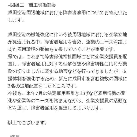
–関雄二 商工労働部長
成田空港周辺地域における障害者雇用についてお答えいた
します。
成田空港の機能強化に伴い今後周辺地域における企業立地
が見込まれる中、障害者雇用を含め、企業のニーズを踏ま
えた雇用環境の整備を支援していくことが重要です。
県では、これまで障害保健福祉圏域ごとに企業支援員を配
置し、障害者雇用に対する理解促進や障害特性に応じた業
務の切り出し方に関する助言などを行ってきましたが、支
援体制を強化するため、新たに成田市を含む複数の圏域に
3名の追加配置をしたところです。
今後も、来年7月の法定雇用率引き上げなど雇用情勢の変
化や企業等のニーズを踏まえながら、企業支援員の活動な
どを通じ、障害者雇用を促進してまいります。
以上でございます。