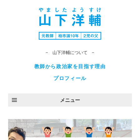
− 山下洋輔について −
教師から政治家を目指す理由
プロフィール
メニュー